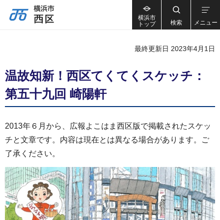
横浜市
検索
メニュー
トップ
最終更新日 2023年4月1日
温故知新！西区てくてくスケッチ：
第五十九回 崎陽軒
2013年６月から、広報よこはま西区版で掲載されたスケッ
チと文章です。内容は現在とは異なる場合があります。ご
了承ください。