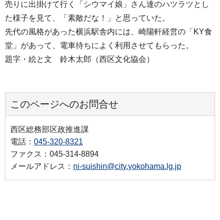
売りに出掛けて行く「シウマイ娘」さん達のハツラツとし
た様子を見て、「素敵だな！」と思っていた。
先代の風格があった横浜駅舎内には、崎陽軒経営の「KY食
堂」があって、電車待ちによく利用させてもらった。
題字・絵と文 鈴木太郎（西区文化協会）
このページへのお問合せ
西区総務部区政推進課
電話：
045-320-8321
ファクス：045-314-8894
メールアドレス：
ni-suishin@city.yokohama.lg.jp