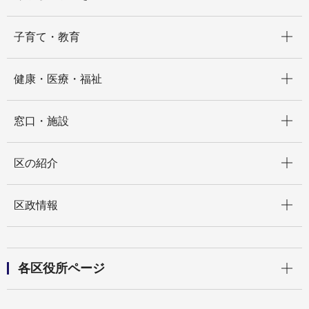
開く
子育て・教育
開く
健康・医療・福祉
開く
窓口・施設
開く
区の紹介
開く
区政情報
開く
各区役所ページ