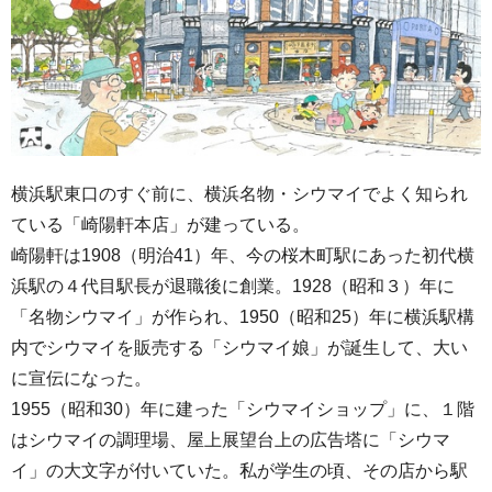
横浜駅東口のすぐ前に、横浜名物・シウマイでよく知られ
ている「崎陽軒本店」が建っている。
崎陽軒は1908（明治41）年、今の桜木町駅にあった初代横
浜駅の４代目駅長が退職後に創業。1928（昭和３）年に
「名物シウマイ」が作られ、1950（昭和25）年に横浜駅構
内でシウマイを販売する「シウマイ娘」が誕生して、大い
に宣伝になった。
1955（昭和30）年に建った「シウマイショップ」に、１階
はシウマイの調理場、屋上展望台上の広告塔に「シウマ
イ」の大文字が付いていた。私が学生の頃、その店から駅