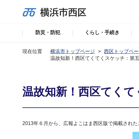
防災・防犯
くらし・手続き
現在位置
横浜市トップページ
西区トップペー
温故知新！西区てくてくスケッチ：第五
温故知新！西区てくて
2013年６月から、広報よこはま西区版で掲載され