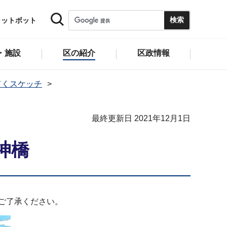
ャットボット
・施設
区の紹介
区政情報
てくスケッチ
最終更新日 2021年12月1日
神橋
ご了承ください。