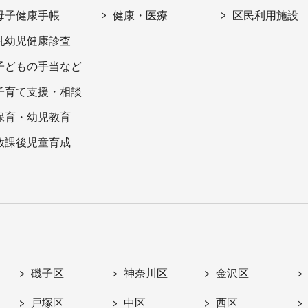
母子健康手帳
健康・医療
区民利用施設
乳幼児健康診査
子どもの手当など
子育て支援・相談
保育・幼児教育
放課後児童育成
磯子区
神奈川区
金沢区
戸塚区
中区
西区