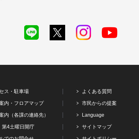
セス・駐車場
よくある質問
案内・フロアマップ
市民からの提案
案内（各課の連絡先）
Language
・第4土曜日開庁
サイトマップ
ルでのお問合せ
サイトポリシー