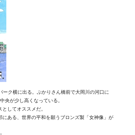
パーク横に出る。ぷかりさん橋前で大岡川の河口に
、中央が少し高くなっている。
スとしてオススメだ。
部にある、世界の平和を願うブロンズ製「女神像」が
た。