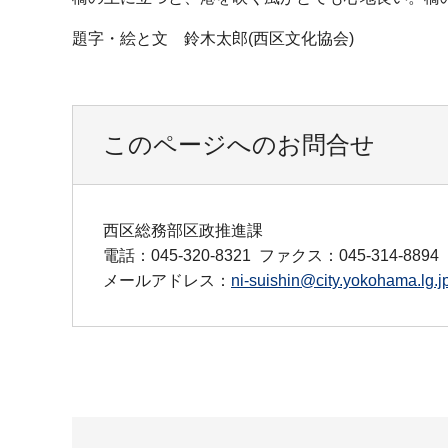
題字・絵と文 鈴木太郎(西区文化協会)
このページへのお問合せ
西区総務部区政推進課
電話：045-320-8321
ファクス：045-314-8894
メールアドレス：
ni-suishin@city.yokohama.lg.j