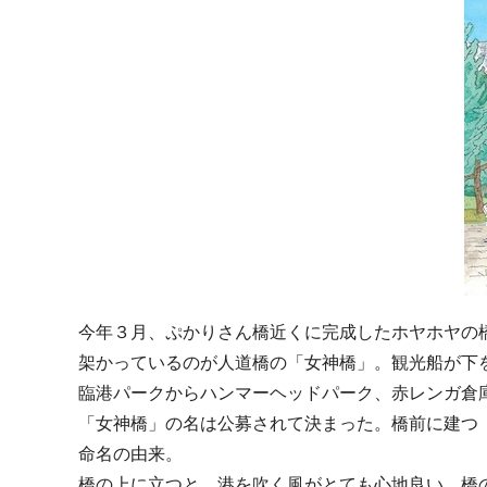
今年３月、ぷかりさん橋近くに完成したホヤホヤの
架かっているのが人道橋の「女神橋」。観光船が下を
臨港パークからハンマーヘッドパーク、赤レンガ倉
「女神橋」の名は公募されて決まった。橋前に建つ
命名の由来。
橋の上に立つと、港を吹く風がとても心地良い。橋