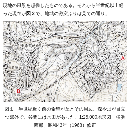
現地の風景を想像したものである。それから半世紀以上経
った現在が
図２
で、地域の激変ぶりは見ての通り。
図１ 半世紀近く前の希望が丘とその周辺。森や畑が目立
つ郊外で、谷間には水田があった。1:25,000地形図「横浜
西部」昭和43年（1968）修正