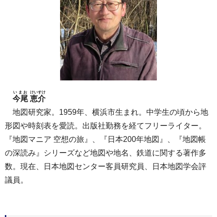
いまお
けいすけ
今尾
恵介
地図研究家。1959年、横浜市生まれ。中学生の頃から地
形図や時刻表を愛読。出版社勤務を経てフリーライター。
『地図マニア 空想の旅』、『日本200年地図』、『地図帳
の深読み』シリーズなど地図や地名、鉄道に関する著作多
数。現在、日本地図センター客員研究員、日本地図学会評
議員。