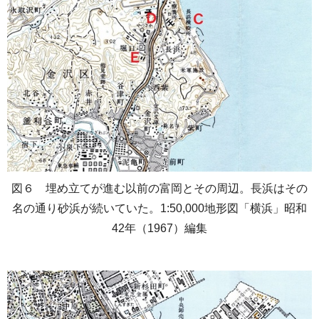
図６ 埋め立てが進む以前の富岡とその周辺。長浜はその
名の通り砂浜が続いていた。1:50,000地形図「横浜」昭和
42年（1967）編集