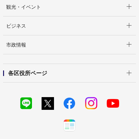
開く
観光・イベント
開く
ビジネス
開く
市政情報
開く
各区役所ページ