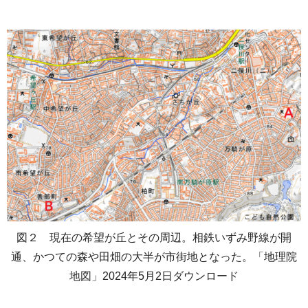
図２ 現在の希望が丘とその周辺。相鉄いずみ野線が開
通、かつての森や田畑の大半が市街地となった。「地理院
地図」2024年5月2日ダウンロード