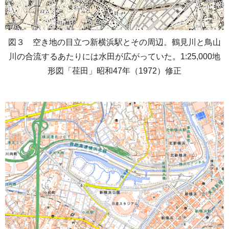
図３ 空き地の目立つ新横浜駅とその周辺。鶴見川と鳥山
川の合流するあたりには水田が広がっていた。1:25,000地
形図「荏田」昭和47年（1972）修正