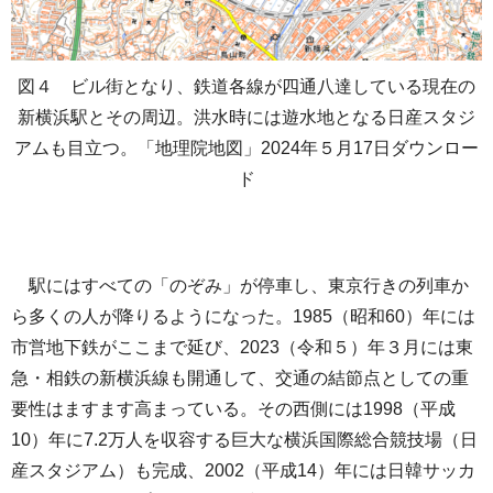
図４ ビル街となり、鉄道各線が四通八達している現在の
新横浜駅とその周辺。洪水時には遊水地となる日産スタジ
アムも目立つ。「地理院地図」2024年５月17日ダウンロー
ド
駅にはすべての「のぞみ」が停車し、東京行きの列車か
ら多くの人が降りるようになった。1985（昭和60）年には
市営地下鉄がここまで延び、2023（令和５）年３月には東
急・相鉄の新横浜線も開通して、交通の結節点としての重
要性はますます高まっている。その西側には1998（平成
10）年に7.2万人を収容する巨大な横浜国際総合競技場（日
産スタジアム）も完成、2002（平成14）年には日韓サッカ