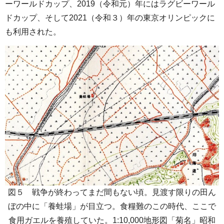
ーワールドカップ、2019（令和元）年にはラグビーワール
ドカップ、そして2021（令和３）年の東京オリンピックに
も利用された。
図５ 戦争が終わってまだ間もない頃。見渡す限りの田ん
ぼの中に「養蛙場」が目立つ。食糧難のこの時代、ここで
食用ガエルを養殖していた。1:10,000地形図「菊名」昭和