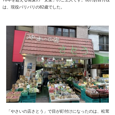
は、現役バリバリの82歳でした。
「やさいの店さとう」で目が釘付けになったのは、松茸