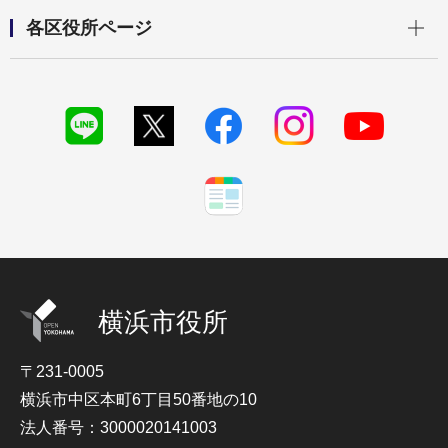
開く
各区役所ページ
横浜市役所
〒231-0005
横浜市中区本町6丁目50番地の10
法人番号：3000020141003