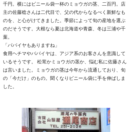
千円。横にはビニール袋一杯のミョウガの茎、二百円。店
主の佐藤稔さんは二代目で、父の代からなるべく新鮮なも
のを、と心がけてきました。季節によって旬の産地を選ぶ
のだそうです。大根なら夏は北海道や青森、冬は三浦や千
葉。
「パパイヤもありますね」
食用ヘチマやパパイヤは、アジア系のお客さんを意識して
いるそうです。 松茸かミョウガの茎か、悩む私に佐藤さん
は言いました。ミョウガの茎は今年から流通しており、旬
の「今だけ」のもの。聞くなりビニール袋に手を伸ばしま
した。