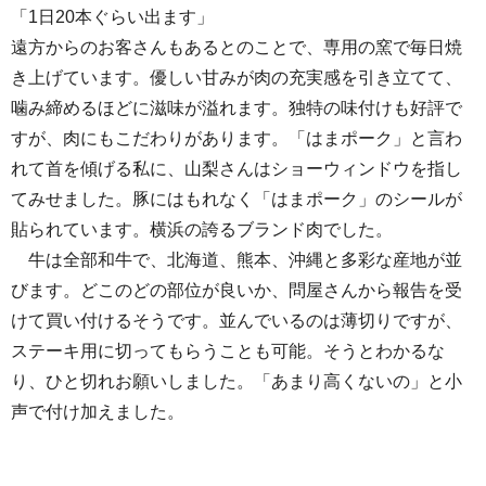
「1日20本ぐらい出ます」
遠方からのお客さんもあるとのことで、専用の窯で毎日焼
き上げています。優しい甘みが肉の充実感を引き立てて、
噛み締めるほどに滋味が溢れます。独特の味付けも好評で
すが、肉にもこだわりがあります。「はまポーク」と言わ
れて首を傾げる私に、山梨さんはショーウィンドウを指し
てみせました。豚にはもれなく「はまポーク」のシールが
貼られています。横浜の誇るブランド肉でした。
牛は全部和牛で、北海道、熊本、沖縄と多彩な産地が並
びます。どこのどの部位が良いか、問屋さんから報告を受
けて買い付けるそうです。並んでいるのは薄切りですが、
ステーキ用に切ってもらうことも可能。そうとわかるな
り、ひと切れお願いしました。「あまり高くないの」と小
声で付け加えました。