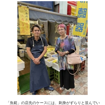
「魚範」の店先のケースには、刺身がずらりと並んでい