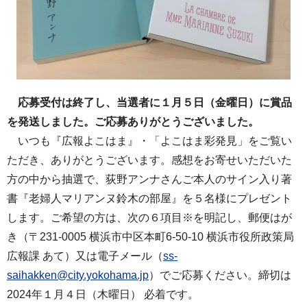
応募受付は終了し、当選者に１月５日（金曜日）に賞品
を発送しました。ご応募ありがとうございました。
いつも『広報よこはま』・「よこはま彩発見」をご覧い
ただき、ありがとうございます。感想をお寄せいただいた
方の中から抽選で、荻野アンナさんご本人のサイン入り著
書『老婦人マリアンヌ鈴木の部屋』を５名様にプレゼント
します。ご希望の方は、次の６項目※を明記し、郵便はが
き（〒231-0005 横浜市中区本町6-50-10 横浜市役所政策局
広報課 あて）又は電子メール（
ss-
saihakken@city.yokohama.jp
）でご応募ください。締切は
2024年１月４日（木曜日） 必着です。