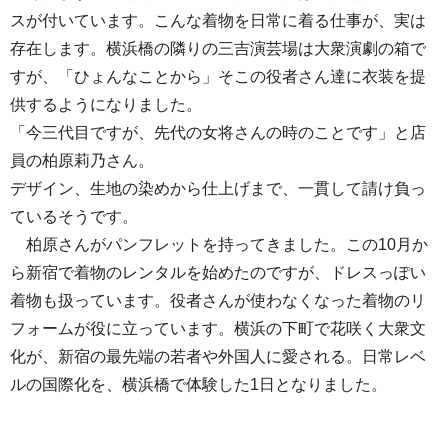
スが付いています。こんな着物を日常に着る仕事が、実は
存在します。横浜橋の隣りの三吉演芸場は大衆演劇の箱で
すが、「ひょんなことから」そこの役者さん達に衣装を提
供するようになりました。
「今三代目ですが、先代の女将さんの時のことです」と店
員の柏原莉乃さん。
デザイン、生地の染めから仕上げまで、一貫して請け負っ
ているそうです。
柏原さんがパンフレットを持ってきました。この10月か
ら新宿で着物のレンタルを始めたのですが、ドレスっぽい
着物も扱っています。役者さんが使わなくなった着物のリ
フォームが役に立っています。横浜の下町で花咲く大衆文
化が、新宿の最先端の若者や外国人に愛される。日常レベ
ルの国際化を、横浜橋で体験した1日となりました。