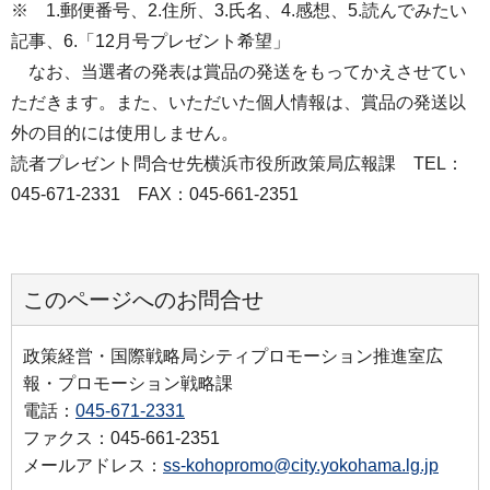
※ 1.郵便番号、2.住所、3.氏名、4.感想、5.読んでみたい
記事、6.「12月号プレゼント希望」
なお、当選者の発表は賞品の発送をもってかえさせてい
ただきます。また、いただいた個人情報は、賞品の発送以
外の目的には使用しません。
読者プレゼント問合せ先横浜市役所政策局広報課 TEL：
045‐671-2331 FAX：045‐661-2351
このページへのお問合せ
政策経営・国際戦略局シティプロモーション推進室広
報・プロモーション戦略課
電話：
045-671-2331
ファクス：045-661-2351
メールアドレス：
ss-kohopromo@city.yokohama.lg.jp