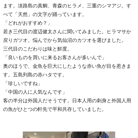
ます。淡路島の真鯛、青森のヒラメ、三重のシマアジ。す
べて「天然」の文字が踊っています。
「どれがおすすめ？」
若き三代目の渡辺健太さんに聞いてみました。ヒラマサか
戻りガツオ。悩んでから気仙沼のカツオを選びました。
三代目のこだわりは味と鮮度。
「良いものを買いに来るお客さんが多いんで」
奥のほうで、金魚を巨大にしたような赤い魚が目を惹きま
す。五島列島の赤ハタです。
「珍しいですね」
「中国の人に人気なんです」
客の半分は外国人だそうです。日本人用の刺身と外国人用
の魚がひとつの軒先で平和共存していました。