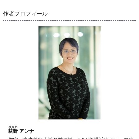
作者プロフィール
おぎの
荻野
アンナ