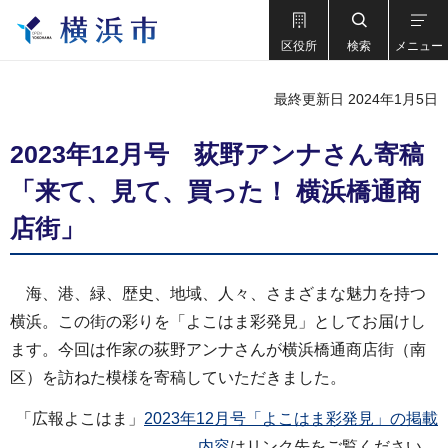
区役所
検索
メニュー
最終更新日 2024年1月5日
2023年12月号 荻野アンナさん寄稿
「来て、見て、買った！ 横浜橋通商
店街」
海、港、緑、歴史、地域、人々、さまざまな魅力を持つ
横浜。この街の彩りを「よこはま彩発見」としてお届けし
ます。今回は作家の荻野アンナさんが横浜橋通商店街（南
区）を訪ねた模様を寄稿していただきました。
「広報よこはま」
2023年12月号「よこはま彩発見」の掲載
内容
はリンク先をご覧ください。