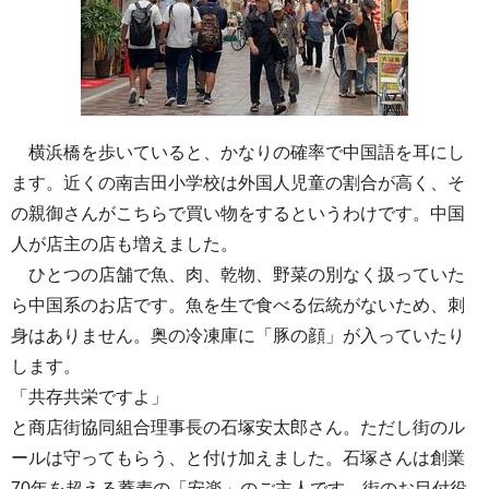
横浜橋を歩いていると、かなりの確率で中国語を耳にし
ます。近くの南吉田小学校は外国人児童の割合が高く、そ
の親御さんがこちらで買い物をするというわけです。中国
人が店主の店も増えました。
ひとつの店舗で魚、肉、乾物、野菜の別なく扱っていた
ら中国系のお店です。魚を生で食べる伝統がないため、刺
身はありません。奥の冷凍庫に「豚の顔」が入っていたり
します。
「共存共栄ですよ」
と商店街協同組合理事長の石塚安太郎さん。ただし街のル
ールは守ってもらう、と付け加えました。石塚さんは創業
70年を超える蕎麦の「安楽」のご主人です。街のお目付役