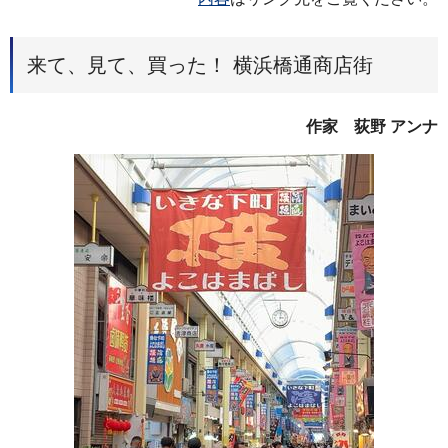
来て、見て、買った！ 横浜橋通商店街
作家
荻野 アンナ