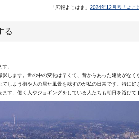
「広報よこはま」
2024年12月号「よ
する
ます。
影します。世の中の変化は早くて、昔からあった建物がなく
れてしまう街や人の居た風景を残すのが私の日常です。特に好
せます。働く人やジョギングをしている人たちも朝日を浴びて