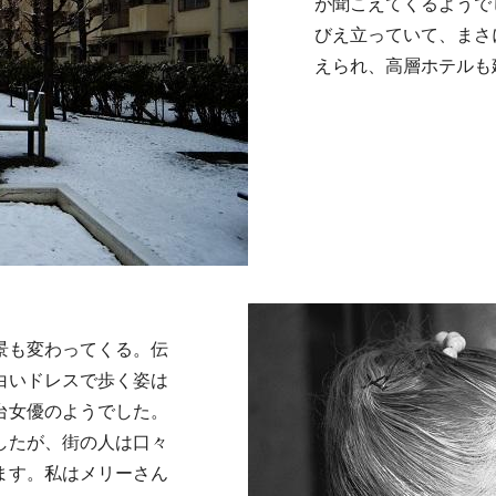
が聞こえてくるようで
びえ立っていて、まさ
えられ、高層ホテルも
景も変わってくる。伝
白いドレスで歩く姿は
台女優のようでした。
したが、街の人は口々
ます。私はメリーさん