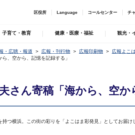
区役所
Language
コールセンター
チ
子育て・教育
健康・医療・福祉
観光・
報・広聴・報道
広報・刊行物
広報印刷物
広報よこ
海から、空から、記憶を記録する」
日出夫さん寄稿「海から、空
持つ横浜。この街の彩りを「よこはま彩発見」としてお届けし