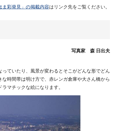
こはま彩発見」の掲載内容
はリンク先をご覧ください。
写真家 森 日出夫
なっていたり、風景が変わるとそこがどんな形でどん
きな時間帯は明け方で、赤レンガ倉庫や大さん橋から
ドラマチックな絵になります。