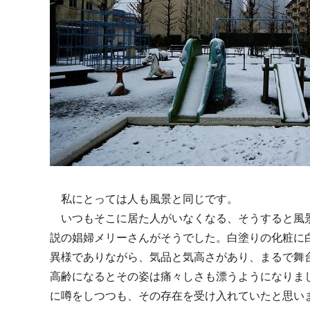
私にとっては人も風景と同じです。
いつもそこに居た人がいなくなる、そうすると風
説の娼婦メリーさんがそうでした。白塗りの化粧に
異様でありながら、気品と気高さがあり、まるで舞
高齢になるとその姿は痛々しさも漂うようになりま
に噂をしつつも、その存在を受け入れていたと思い