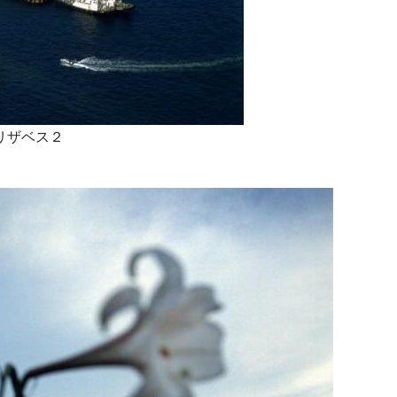
リザベス２