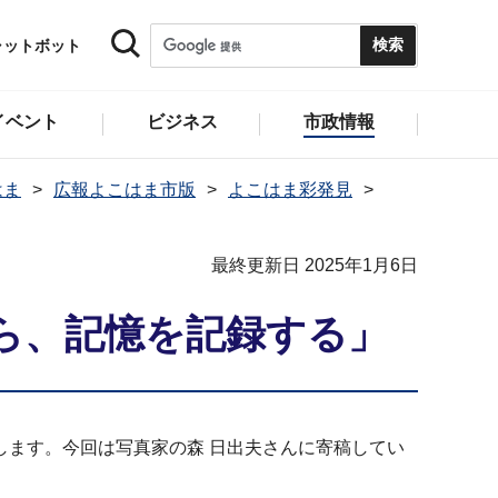
ャットボット
イベント
ビジネス
市政情報
はま
広報よこはま市版
よこはま彩発見
最終更新日 2025年1月6日
から、記憶を記録する」
ます。今回は写真家の森 日出夫さんに寄稿してい