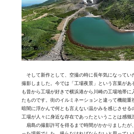
そして新作として、空撮の時に長年気になってい
撮影しました。今では「工場夜景」という言葉があ
も昔から工場が好きで横浜港から川崎の工場地帯に
たものです。街のイルミネーションと違って機能重
暗闇に浮かんで何とも言えない温かみを感じさせる
工場が人々に身近な存在であったということは感慨
扇島の撮影許可を得るまで時間がかかりましたが
った場所でした。撮らなければならないと思ってい