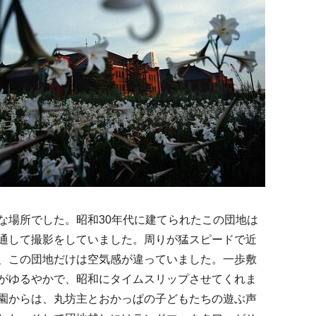
場所でした。昭和30年代に建てられたこの団地は
通して撮影をしていました。周りが猛スピードで近
、この団地だけは空気感が違っていました。一歩敷
がゆるやかで、昭和にタイムスリップさせてくれま
園からは、丸坊主とおかっぱの子どもたちの遊ぶ声