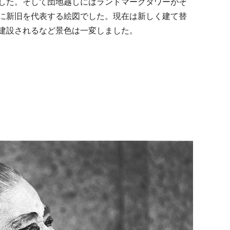
した。そして団地越しにはランドマークタワーがそ
に新旧を代表する絵図でした。現在は新しく建て替
建設されるなど景色は一変しました。