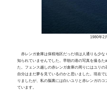
1980
赤レンガ倉庫は保税地区だった頃は人通りも少な
知られていませんでした。早朝の港の写真を撮るた
た。フェンス越しの赤レンガ倉庫の周りにはユリの
自分はまだ夢を見ているのかと思いました。現在で
りましたが、私の脳裏には白いユリと赤レンガのコ
ています。