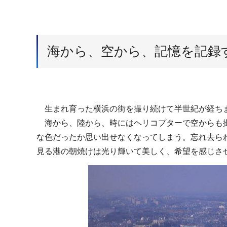
海から、空から、記憶を記録
生まれ育った横浜の街を撮り続けて半世紀が経ち
海から、陸から、時にはヘリコプターで空からも撮
な色だったか思い出せなくなってしまう。忘れ去ら
見る港の朝焼けは光り輝いて美しく、希望を感じさ