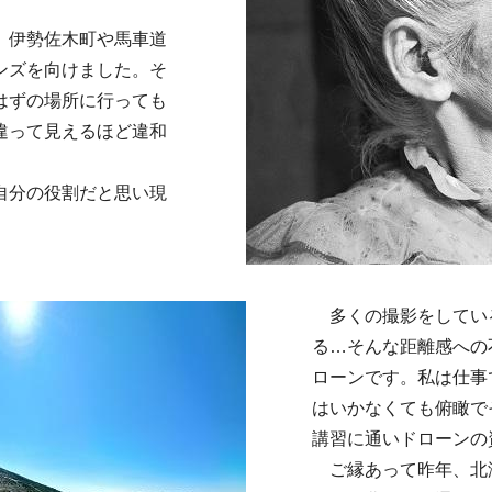
。伊勢佐木町や馬車道
ンズを向けました。そ
はずの場所に行っても
違って見えるほど違和
自分の役割だと思い現
多くの撮影をしてい
る…そんな距離感への
ローンです。私は仕事
はいかなくても俯瞰で
講習に通いドローンの
ご縁あって昨年、北