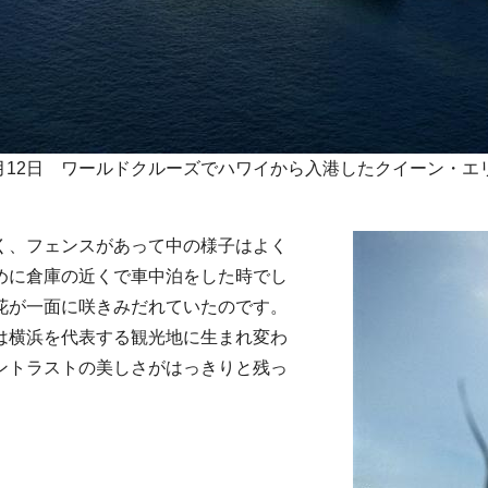
年2月12日 ワールドクルーズでハワイから入港したクイーン・エ
く、フェンスがあって中の様子はよく
めに倉庫の近くで車中泊をした時でし
花が一面に咲きみだれていたのです。
は横浜を代表する観光地に生まれ変わ
ントラストの美しさがはっきりと残っ