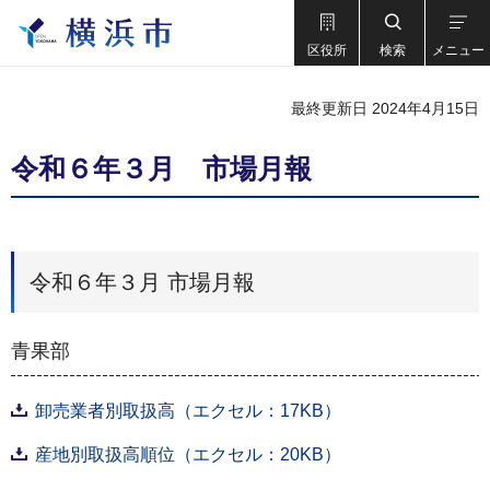
区役所
検索
メニュー
最終更新日 2024年4月15日
令和６年３月 市場月報
令和６年３月 市場月報
青果部
卸売業者別取扱高（エクセル：17KB）
産地別取扱高順位（エクセル：20KB）