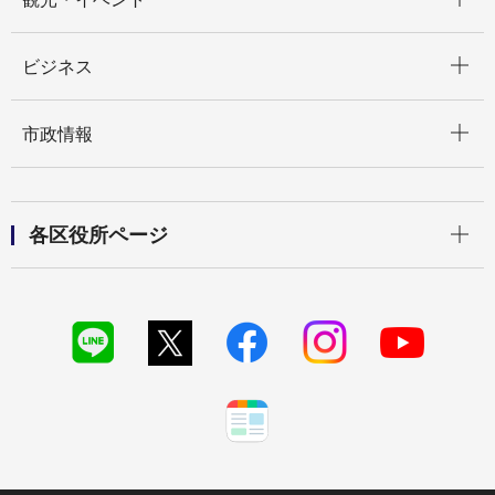
開く
ビジネス
開く
市政情報
開く
各区役所ページ