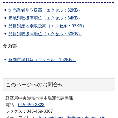
卸売業者別取扱高（エクセル：32KB）
産地別取扱高順位（エクセル：34KB）
品目別産地別取扱高（エクセル：93KB）
品目別取扱高順位（エクセル：50KB）
食肉部
食肉市場月報（エクセル：152KB）
このページへのお問合せ
経済局中央卸売市場本場運営調整課
電話：
045-459-3323
ファクス：045-459-3307
メールアドレス：
ke-uneichosei@city.yokohama.lg.jp