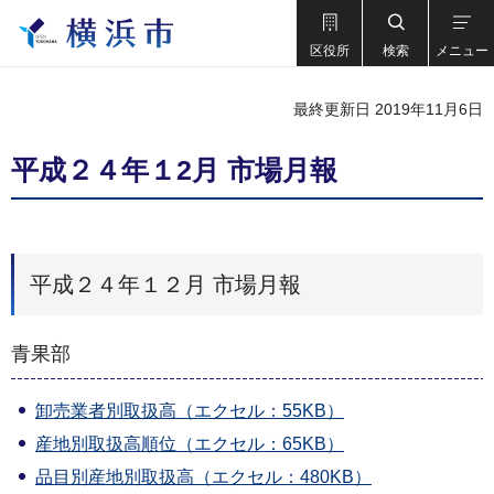
区役所
検索
メニュー
最終更新日 2019年11月6日
平成２４年１2月 市場月報
平成２４年１２月 市場月報
青果部
卸売業者別取扱高（エクセル：55KB）
産地別取扱高順位（エクセル：65KB）
品目別産地別取扱高（エクセル：480KB）