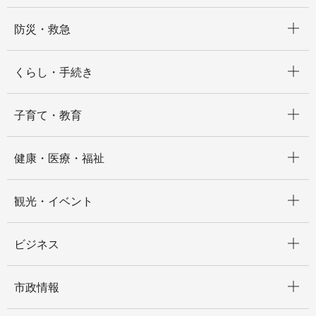
開く
防災・救急
開く
くらし・手続き
開く
子育て・教育
開く
健康・医療・福祉
開く
観光・イベント
開く
ビジネス
開く
市政情報