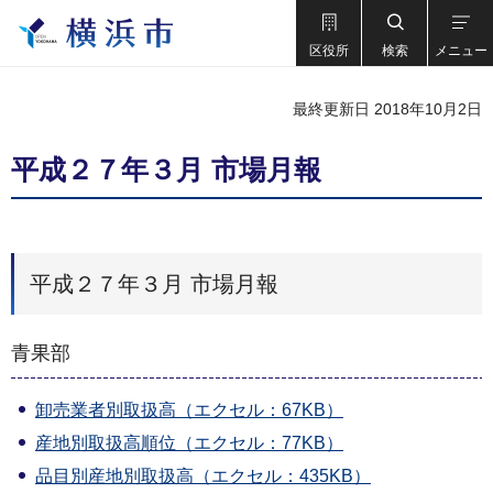
区役所
検索
メニュー
最終更新日 2018年10月2日
平成２７年３月 市場月報
平成２７年３月 市場月報
青果部
卸売業者別取扱高（エクセル：67KB）
産地別取扱高順位（エクセル：77KB）
品目別産地別取扱高（エクセル：435KB）