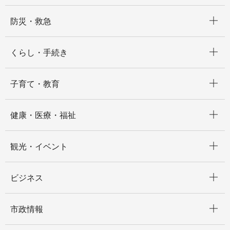
開く
防災・救急
開く
くらし・手続き
開く
子育て・教育
開く
健康・医療・福祉
開く
観光・イベント
開く
ビジネス
開く
市政情報