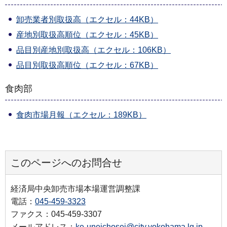
卸売業者別取扱高（エクセル：44KB）
産地別取扱高順位（エクセル：45KB）
品目別産地別取扱高（エクセル：106KB）
品目別取扱高順位（エクセル：67KB）
食肉部
食肉市場月報（エクセル：189KB）
このページへのお問合せ
経済局中央卸売市場本場運営調整課
電話：
045-459-3323
ファクス：045-459-3307
メールアドレス：
ke-uneichosei@city.yokohama.lg.jp