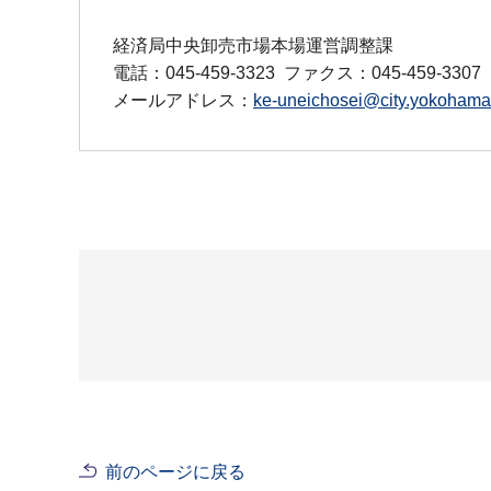
経済局中央卸売市場本場運営調整課
電話：045-459-3323
ファクス：045-459-3307
メールアドレス：
ke-uneichosei@city.yokohama.
前のページに戻る