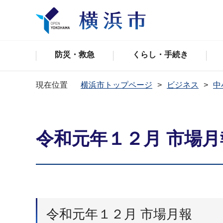
防災・救急
くらし・手続き
現在位置
横浜市トップページ
ビジネス
中
令和元年１２月 市場月
令和元年１２月 市場月報