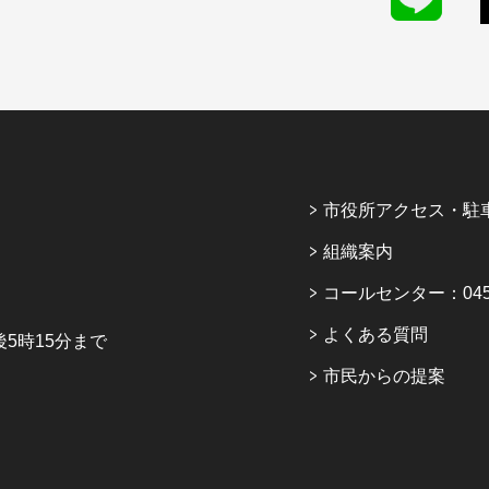
市役所アクセス・駐
組織案内
コールセンター：045-6
よくある質問
5時15分まで
市民からの提案