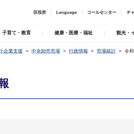
区役所
Language
コールセンター
チ
子育て・教育
健康・医療・福祉
観光・
小企業支援
中央卸売市場
行政情報
市場統計
令和
報