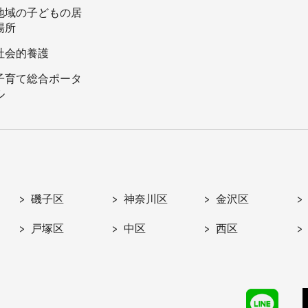
地域の子どもの居
場所
社会的養護
子育て総合ポータ
ル
磯子区
神奈川区
金沢区
戸塚区
中区
西区