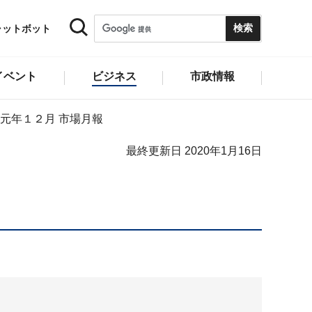
ャットボット
イベント
ビジネス
市政情報
元年１２月 市場月報
最終更新日 2020年1月16日