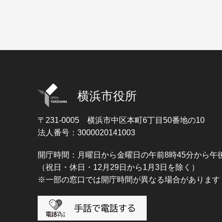
横浜市役所
〒231-0005
横浜市中区本町6丁目50番地の10
法人番号：3000020141003
開庁時間：月曜日から金曜日の午前8時45分から午後
（祝日・休日・12月29日から1月3日を除く）
※一部の窓口では開庁時間が異なる場合があります