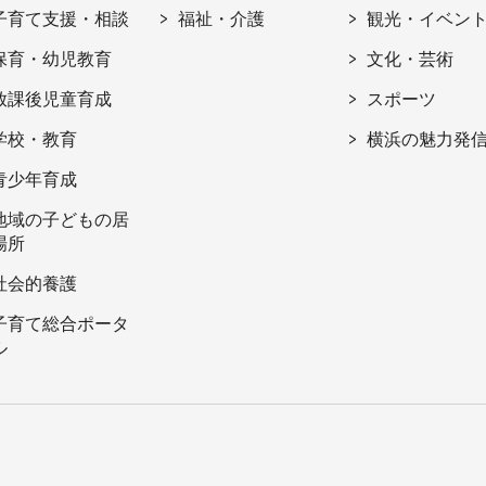
子育て支援・相談
福祉・介護
観光・イベン
保育・幼児教育
文化・芸術
放課後児童育成
スポーツ
学校・教育
横浜の魅力発
青少年育成
地域の子どもの居
場所
社会的養護
子育て総合ポータ
ル