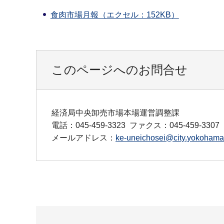
食肉市場月報（エクセル：152KB）
このページへのお問合せ
経済局中央卸売市場本場運営調整課
電話：045-459-3323
ファクス：045-459-3307
メールアドレス：
ke-uneichosei@city.yokohama.