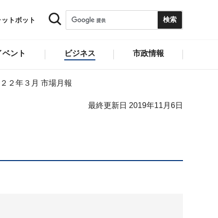
ャットボット
イベント
ビジネス
市政情報
２２年３月 市場月報
最終更新日 2019年11月6日