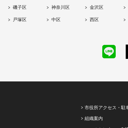
磯子区
神奈川区
金沢区
戸塚区
中区
西区
市役所アクセス・駐
組織案内