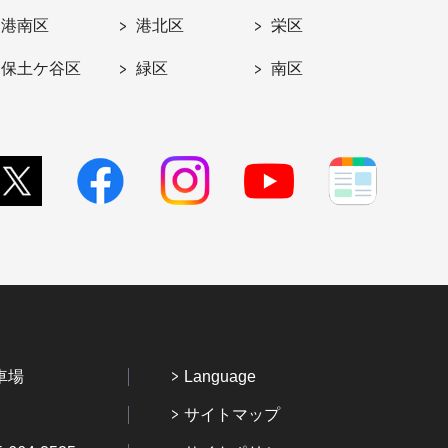
港南区
港北区
栄区
保土ケ谷区
緑区
南区
車場
Language
サイトマップ