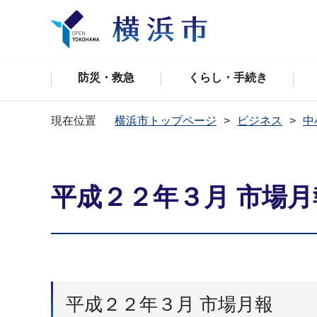
防災・救急
くらし・手続き
現在位置
横浜市トップページ
ビジネス
中
平成２２年３月 市場月
平成２２年３月 市場月報