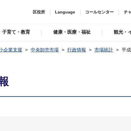
区役所
Language
コールセンター
チ
子育て・教育
健康・医療・福祉
観光・
小企業支援
中央卸売市場
行政情報
市場統計
平成
報