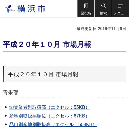
区役所
検索
メニュー
最終更新日 2019年11月6日
平成２０年１０月 市場月報
平成２０年１０月 市場月報
青果部
卸売業者別取扱高（エクセル：55KB）
産地別取扱高順位（エクセル：67KB）
品目別産地別取扱高（エクセル：508KB）