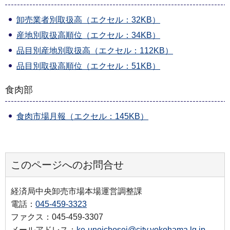
卸売業者別取扱高（エクセル：32KB）
産地別取扱高順位（エクセル：34KB）
品目別産地別取扱高（エクセル：112KB）
品目別取扱高順位（エクセル：51KB）
食肉部
食肉市場月報（エクセル：145KB）
このページへのお問合せ
経済局中央卸売市場本場運営調整課
電話：
045-459-3323
ファクス：045-459-3307
メールアドレス：
ke-uneichosei@city.yokohama.lg.jp