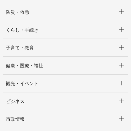
開く
防災・救急
開く
くらし・手続き
開く
子育て・教育
開く
健康・医療・福祉
開く
観光・イベント
開く
ビジネス
開く
市政情報