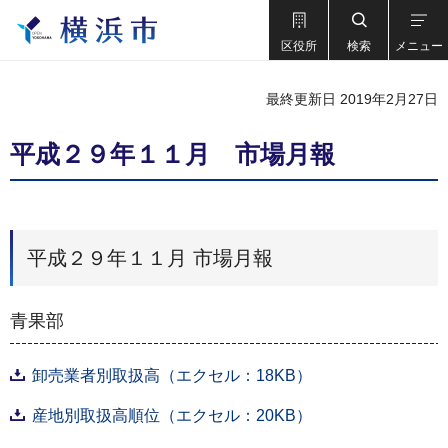
区役所
検索
メニュー
最終更新日 2019年2月27日
平成２９年１１月 市場月報
平成２９年１１月 市場月報
青果部
卸売業者別取扱高（エクセル：18KB）
産地別取扱高順位（エクセル：20KB）