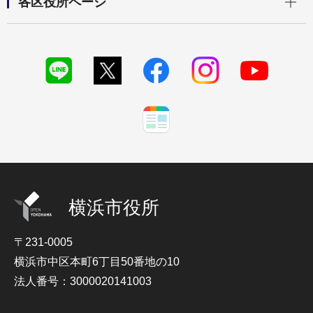
各区役所ページ
横浜市役所
〒231-0005
横浜市中区本町6丁目50番地の10
法人番号：3000020141003