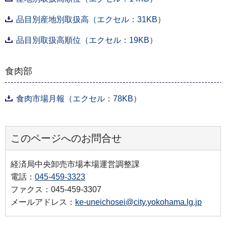
品目別産地別取扱高（エクセル：31KB）
品目別取扱高順位（エクセル：19KB）
食肉部
食肉市場月報（エクセル：78KB）
このページへのお問合せ
経済局中央卸売市場本場運営調整課
電話：
045-459-3323
ファクス：045-459-3307
メールアドレス：
ke-uneichosei@city.yokohama.lg.jp