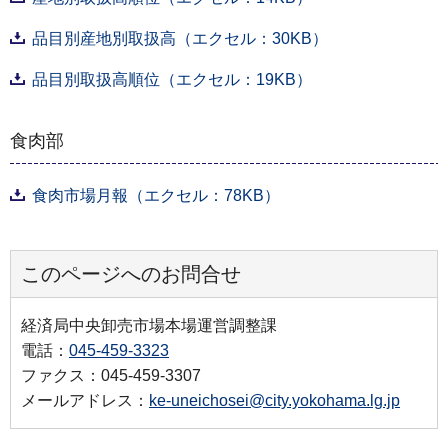
品目別産地別取扱高（エクセル：30KB）
品目別取扱高順位（エクセル：19KB）
食肉部
食肉市場月報（エクセル：78KB）
このページへのお問合せ
経済局中央卸売市場本場運営調整課
電話：
045-459-3323
ファクス：045-459-3307
メールアドレス：
ke-uneichosei@city.yokohama.lg.jp