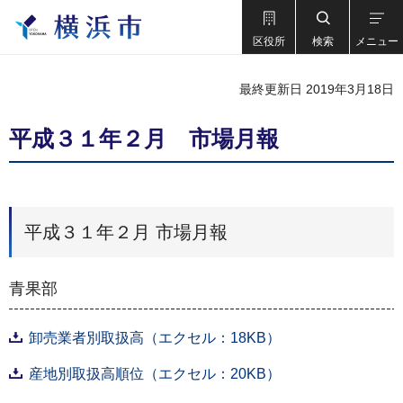
区役所
検索
メニュー
最終更新日 2019年3月18日
平成３１年２月 市場月報
平成３１年２月 市場月報
青果部
卸売業者別取扱高（エクセル：18KB）
産地別取扱高順位（エクセル：20KB）