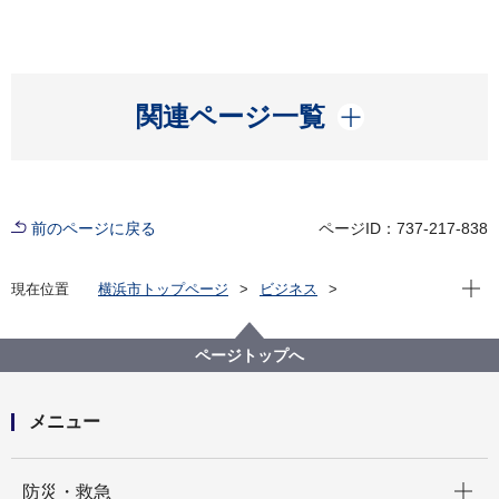
開く
関連ページ一覧
前のページに戻る
ページID：737-217-838
現在位
現在位置
横浜市トップページ
ビジネス
中小企業支援
中央卸売市場
行政情報
市場統計
平成３１年２月 市場月報
ページトップへ
メニュー
開く
防災・救急