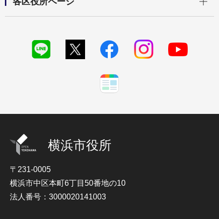
各区役所ページ
横浜市役所
〒231-0005
横浜市中区本町6丁目50番地の10
法人番号：3000020141003