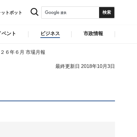
ャットボット
イベント
ビジネス
市政情報
２６年６月 市場月報
最終更新日 2018年10月3日