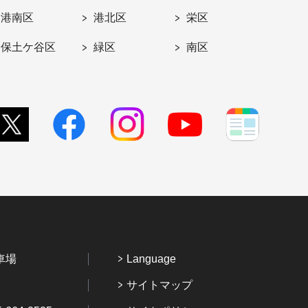
港南区
港北区
栄区
保土ケ谷区
緑区
南区
車場
Language
サイトマップ