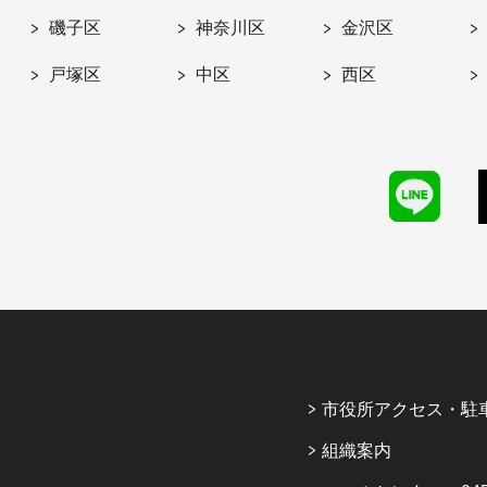
磯子区
神奈川区
金沢区
戸塚区
中区
西区
市役所アクセス・駐
組織案内