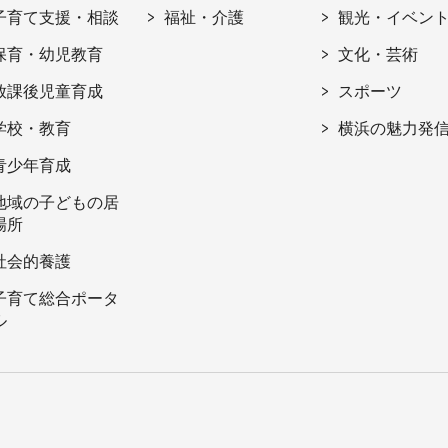
子育て支援・相談
福祉・介護
観光・イベン
保育・幼児教育
文化・芸術
放課後児童育成
スポーツ
学校・教育
横浜の魅力発
青少年育成
地域の子どもの居
場所
社会的養護
子育て総合ポータ
ル