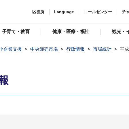
区役所
Language
コールセンター
チ
子育て・教育
健康・医療・福祉
観光・
小企業支援
中央卸売市場
行政情報
市場統計
平成
報