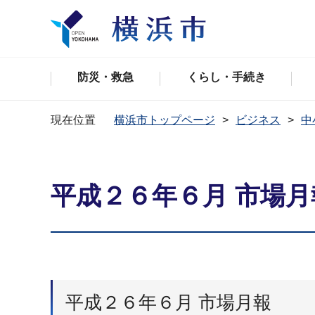
防災・救急
くらし・手続き
現在位置
横浜市トップページ
ビジネス
中
平成２６年６月 市場月
平成２６年６月 市場月報