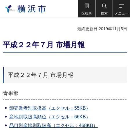
区役所
検索
メニュー
最終更新日 2019年11月5日
平成２２年７月 市場月報
平成２２年７月 市場月報
青果部
卸売業者別取扱高（エクセル：55KB）
産地別取扱高順位（エクセル：66KB）
品目別産地別取扱高（エクセル：468KB）