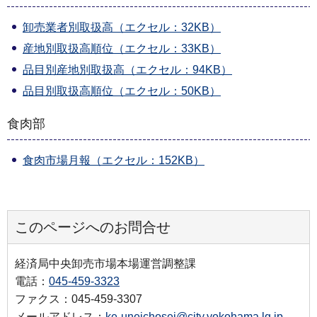
卸売業者別取扱高（エクセル：32KB）
産地別取扱高順位（エクセル：33KB）
品目別産地別取扱高（エクセル：94KB）
品目別取扱高順位（エクセル：50KB）
食肉部
食肉市場月報（エクセル：152KB）
このページへのお問合せ
経済局中央卸売市場本場運営調整課
電話：
045-459-3323
ファクス：045-459-3307
メールアドレス：
ke-uneichosei@city.yokohama.lg.jp