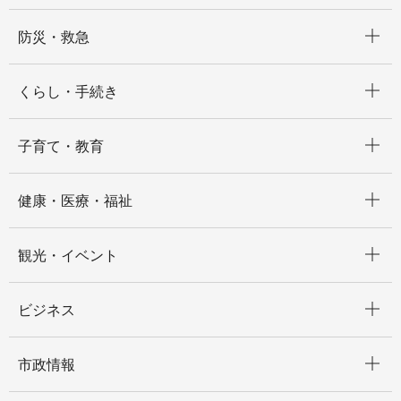
開く
防災・救急
開く
くらし・手続き
開く
子育て・教育
開く
健康・医療・福祉
開く
観光・イベント
開く
ビジネス
開く
市政情報