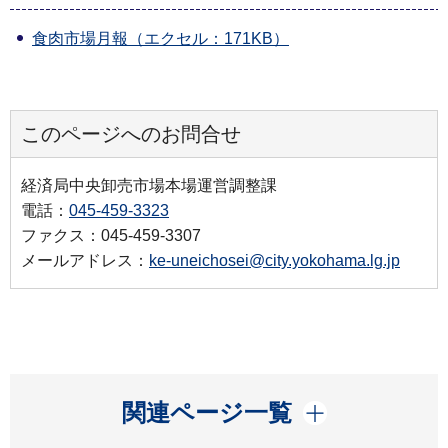
食肉市場月報（エクセル：171KB）
このページへのお問合せ
経済局中央卸売市場本場運営調整課
電話：
045-459-3323
ファクス：045-459-3307
メールアドレス：
ke-uneichosei@city.yokohama.lg.jp
開く
関連ページ一覧