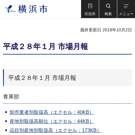
区役所
検索
メニュー
最終更新日 2018年10月2日
平成２８年１月 市場月報
平成２８年１月 市場月報
青果部
卸売業者別取扱高（エクセル：40KB）
産地別取扱高順位（エクセル：44KB）
品目別産地別取扱高（エクセル：173KB）