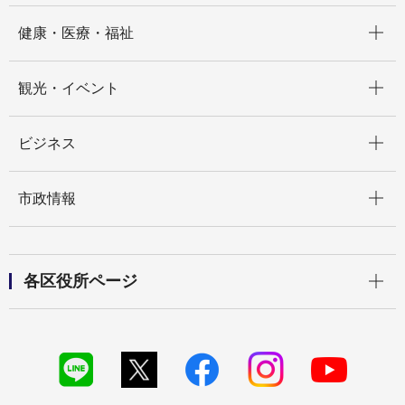
開く
健康・医療・福祉
開く
観光・イベント
開く
ビジネス
開く
市政情報
開く
各区役所ページ