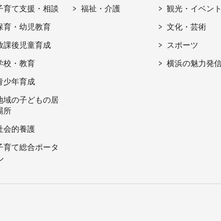
子育て支援・相談
福祉・介護
観光・イベン
保育・幼児教育
文化・芸術
放課後児童育成
スポーツ
学校・教育
横浜の魅力発
青少年育成
地域の子どもの居
場所
社会的養護
子育て総合ポータ
ル