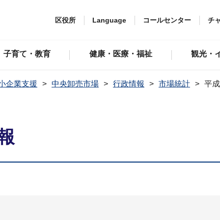
区役所
Language
コールセンター
チ
子育て・教育
健康・医療・福祉
観光・
小企業支援
中央卸売市場
行政情報
市場統計
平成
報