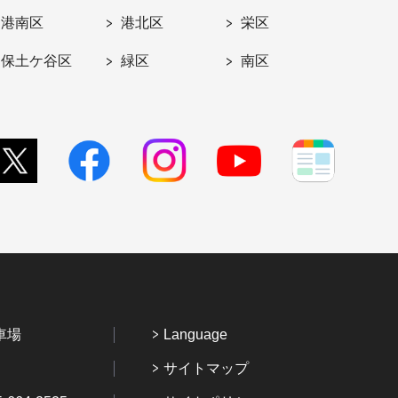
港南区
港北区
栄区
保土ケ谷区
緑区
南区
車場
Language
サイトマップ