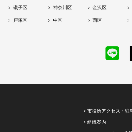
磯子区
神奈川区
金沢区
戸塚区
中区
西区
市役所アクセス・駐
組織案内