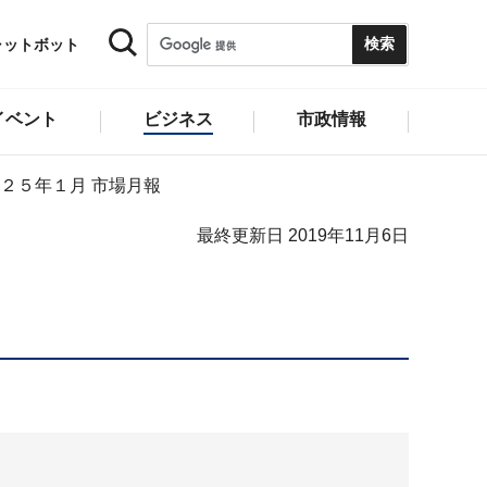
ャットボット
イベント
ビジネス
市政情報
２５年１月 市場月報
最終更新日 2019年11月6日