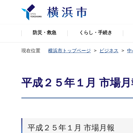
防災・救急
くらし・手続き
現在位置
横浜市トップページ
ビジネス
中
平成２５年１月 市場月
平成２５年１月 市場月報