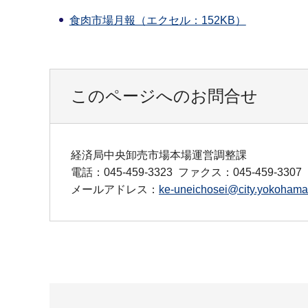
食肉市場月報（エクセル：152KB）
このページへのお問合せ
経済局中央卸売市場本場運営調整課
電話：045-459-3323
ファクス：045-459-3307
メールアドレス：
ke-uneichosei@city.yokohama.