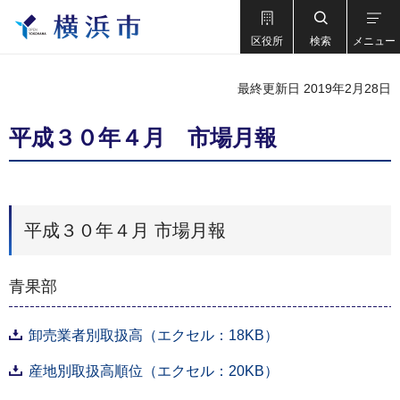
区役所
検索
メニュー
最終更新日 2019年2月28日
平成３０年４月 市場月報
平成３０年４月 市場月報
青果部
卸売業者別取扱高（エクセル：18KB）
産地別取扱高順位（エクセル：20KB）