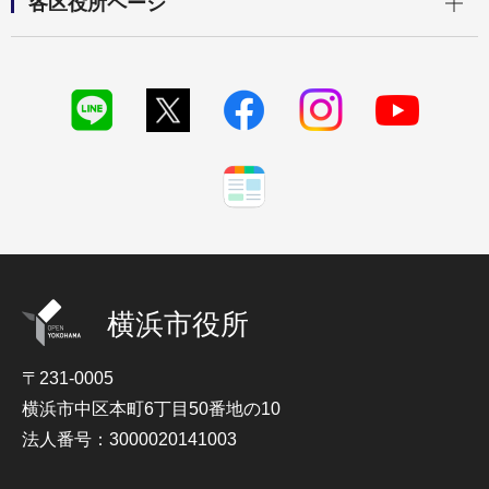
各区役所ページ
横浜市役所
〒231-0005
横浜市中区本町6丁目50番地の10
法人番号：3000020141003