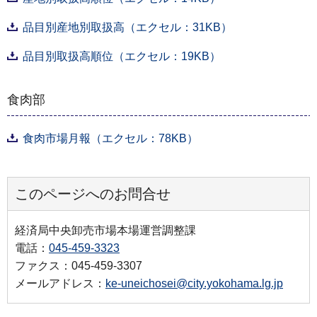
品目別産地別取扱高（エクセル：31KB）
品目別取扱高順位（エクセル：19KB）
食肉部
食肉市場月報（エクセル：78KB）
このページへのお問合せ
経済局中央卸売市場本場運営調整課
電話：
045-459-3323
ファクス：045-459-3307
メールアドレス：
ke-uneichosei@city.yokohama.lg.jp