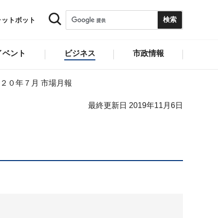
ャットボット
イベント
ビジネス
市政情報
２０年７月 市場月報
最終更新日 2019年11月6日