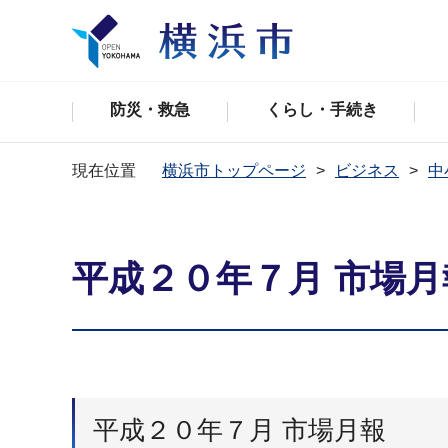
防災・救急
くらし・手続き
現在位置
横浜市トップページ
ビジネス
中
平成２０年７月 市場月
平成２０年７月 市場月報