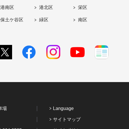
港南区
港北区
栄区
保土ケ谷区
緑区
南区
車場
Language
サイトマップ