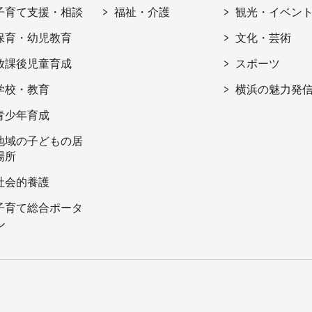
子育て支援・相談
福祉・介護
観光・イベン
保育・幼児教育
文化・芸術
放課後児童育成
スポーツ
学校・教育
横浜の魅力発
青少年育成
地域の子どもの居
場所
社会的養護
子育て総合ポータ
ル