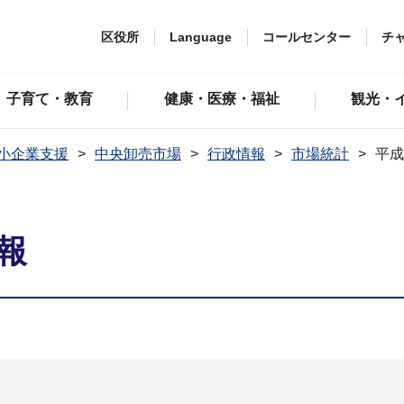
区役所
Language
コールセンター
チ
子育て・教育
健康・医療・福祉
観光・
小企業支援
中央卸売市場
行政情報
市場統計
平成
報