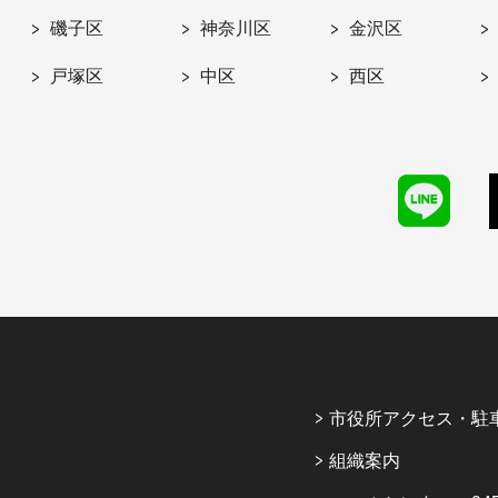
磯子区
神奈川区
金沢区
戸塚区
中区
西区
市役所アクセス・駐
組織案内