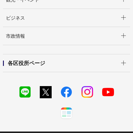
開く
ビジネス
開く
市政情報
開く
各区役所ページ