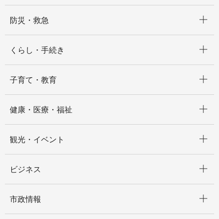
開く
防災・救急
開く
くらし・手続き
開く
子育て・教育
開く
健康・医療・福祉
開く
観光・イベント
開く
ビジネス
開く
市政情報