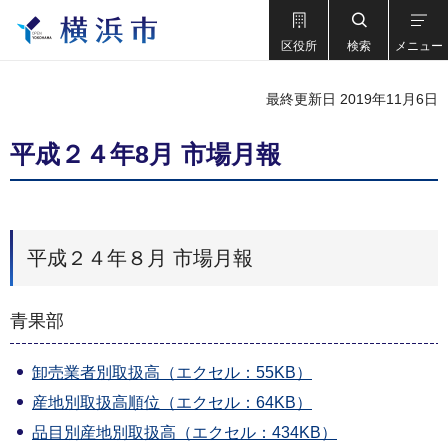
区役所
検索
メニュー
最終更新日 2019年11月6日
平成２４年8月 市場月報
平成２４年８月 市場月報
青果部
卸売業者別取扱高（エクセル：55KB）
産地別取扱高順位（エクセル：64KB）
品目別産地別取扱高（エクセル：434KB）