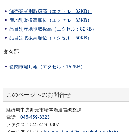
卸売業者別取扱高（エクセル：32KB）
産地別取扱高順位（エクセル：33KB）
品目別産地別取扱高（エクセル：82KB）
品目別取扱高順位（エクセル：50KB）
食肉部
食肉市場月報（エクセル：152KB）
このページへのお問合せ
経済局中央卸売市場本場運営調整課
電話：
045-459-3323
ファクス：045-459-3307
メールアドレス：
ke-uneichosei@city.yokohama.lg.jp