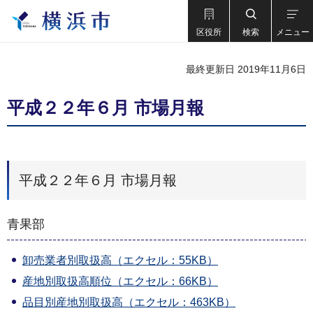
区役所
検索
メニュー
最終更新日 2019年11月6日
平成２２年６月 市場月報
平成２２年６月 市場月報
青果部
卸売業者別取扱高（エクセル：55KB）
産地別取扱高順位（エクセル：66KB）
品目別産地別取扱高（エクセル：463KB）