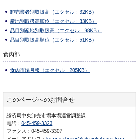
卸売業者別取扱高（エクセル：32KB）
産地別取扱高順位（エクセル：33KB）
品目別産地別取扱高（エクセル：98KB）
品目別取扱高順位（エクセル：51KB）
食肉部
食肉市場月報（エクセル：205KB）
このページへのお問合せ
経済局中央卸売市場本場運営調整課
電話：
045-459-3323
ファクス：045-459-3307
メールアドレス：
ke-uneichosei@city.yokohama.lg.jp