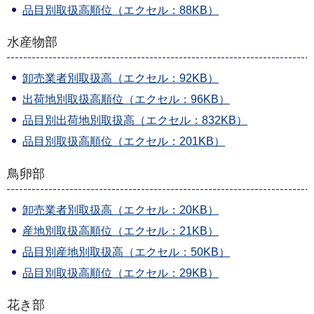
品目別取扱高順位（エクセル：88KB）
水産物部
卸売業者別取扱高（エクセル：92KB）
出荷地別取扱高順位（エクセル：96KB）
品目別出荷地別取扱高（エクセル：832KB）
品目別取扱高順位（エクセル：201KB）
鳥卵部
卸売業者別取扱高（エクセル：20KB）
産地別取扱高順位（エクセル：21KB）
品目別産地別取扱高（エクセル：50KB）
品目別取扱高順位（エクセル：29KB）
花き部