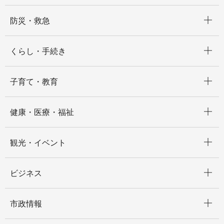
開く
防災・救急
開く
くらし・手続き
開く
子育て・教育
開く
健康・医療・福祉
開く
観光・イベント
開く
ビジネス
開く
市政情報