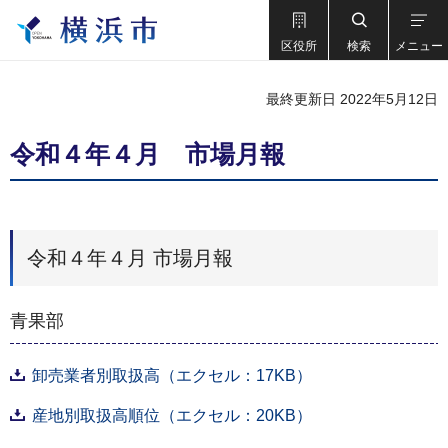
区役所
検索
メニュー
最終更新日 2022年5月12日
令和４年４月 市場月報
令和４年４月 市場月報
青果部
卸売業者別取扱高（エクセル：17KB）
産地別取扱高順位（エクセル：20KB）