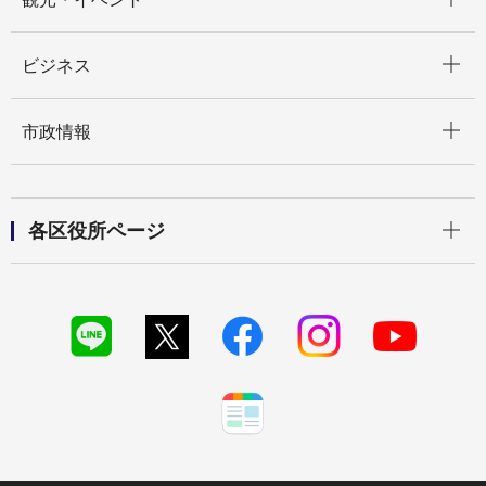
開く
ビジネス
開く
市政情報
開く
各区役所ページ