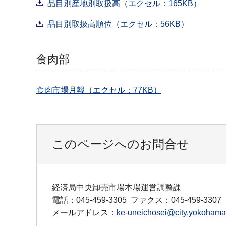
品目別産地別取扱高（エクセル：165KB）
品目別取扱高順位（エクセル：56KB）
食肉部
食肉市場月報（エクセル：77KB）
このページへのお問合せ
経済局中央卸売市場本場運営調整課
電話：045-459-3305
ファクス：045-459-3307
メールアドレス：
ke-uneichosei@city.yokohama.