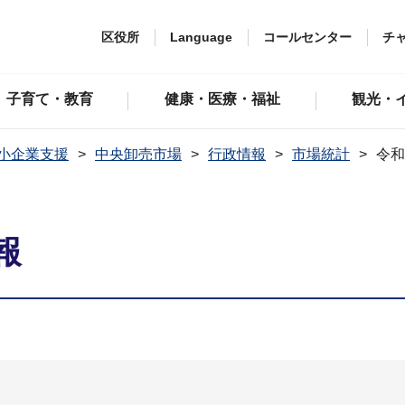
区役所
Language
コールセンター
チ
子育て・教育
健康・医療・福祉
観光・
小企業支援
中央卸売市場
行政情報
市場統計
令和
報