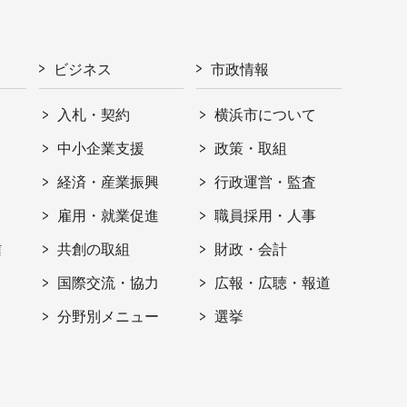
ビジネス
市政情報
入札・契約
横浜市について
ト
中小企業支援
政策・取組
経済・産業振興
行政運営・監査
雇用・就業促進
職員採用・人事
信
共創の取組
財政・会計
国際交流・協力
広報・広聴・報道
分野別メニュー
選挙