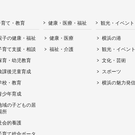
子育て・教育
健康・医療・福祉
観光・イベント
親子の健康・福祉
健康・医療
横浜の港
子育て支援・相談
福祉・介護
観光・イベン
保育・幼児教育
文化・芸術
放課後児童育成
スポーツ
学校・教育
横浜の魅力発
青少年育成
地域の子どもの居
場所
社会的養護
子育て総合ポータ