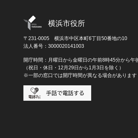
横浜市役所
〒231-0005
横浜市中区本町6丁目50番地の10
法人番号：3000020141003
開庁時間：月曜日から金曜日の午前8時45分から午後
（祝日・休日・12月29日から1月3日を除く）
※一部の窓口では開庁時間が異なる場合があります