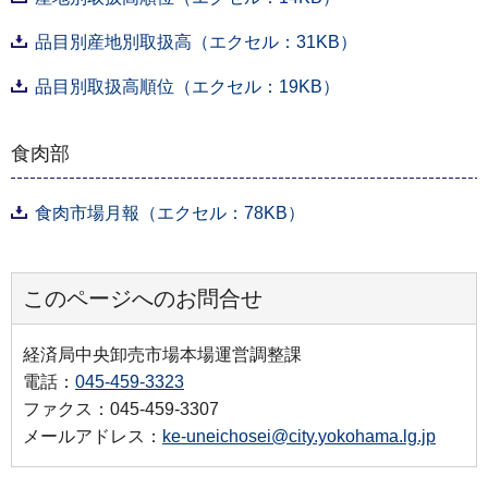
品目別産地別取扱高（エクセル：31KB）
品目別取扱高順位（エクセル：19KB）
食肉部
食肉市場月報（エクセル：78KB）
このページへのお問合せ
経済局中央卸売市場本場運営調整課
電話：
045-459-3323
ファクス：045-459-3307
メールアドレス：
ke-uneichosei@city.yokohama.lg.jp