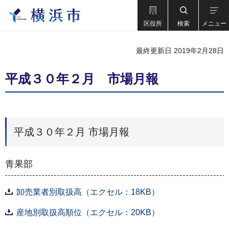
区役所
検索
メニュー
最終更新日 2019年2月28日
平成３０年２月 市場月報
平成３０年２月 市場月報
青果部
卸売業者別取扱高（エクセル：18KB）
産地別取扱高順位（エクセル：20KB）