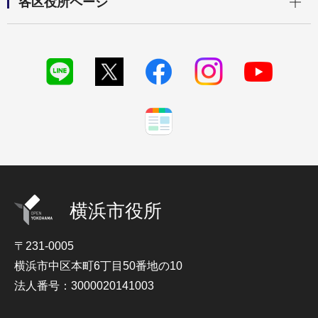
各区役所ページ
横浜市役所
〒231-0005
横浜市中区本町6丁目50番地の10
法人番号：3000020141003