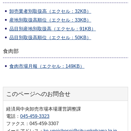
卸売業者別取扱高（エクセル：32KB）
産地別取扱高順位（エクセル：33KB）
品目別産地別取扱高（エクセル：91KB）
品目別取扱高順位（エクセル：50KB）
食肉部
食肉市場月報（エクセル：149KB）
このページへのお問合せ
経済局中央卸売市場本場運営調整課
電話：
045-459-3323
ファクス：045-459-3307
メールアドレス：
ke-uneichosei@city.yokohama.lg.jp