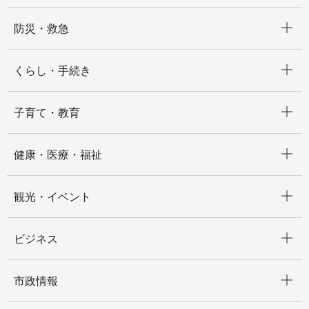
開く
防災・救急
開く
くらし・手続き
開く
子育て・教育
開く
健康・医療・福祉
開く
観光・イベント
開く
ビジネス
開く
市政情報