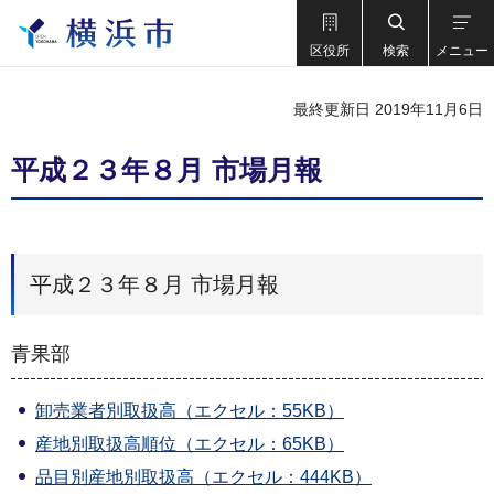
区役所
検索
メニュー
最終更新日 2019年11月6日
平成２３年８月 市場月報
平成２３年８月 市場月報
青果部
卸売業者別取扱高（エクセル：55KB）
産地別取扱高順位（エクセル：65KB）
品目別産地別取扱高（エクセル：444KB）