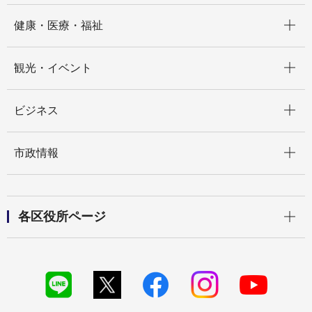
開く
健康・医療・福祉
開く
観光・イベント
開く
ビジネス
開く
市政情報
開く
各区役所ページ