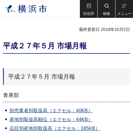
区役所
検索
メニュー
最終更新日 2018年10月2日
平成２７年５月 市場月報
平成２７年５月 市場月報
青果部
卸売業者別取扱高（エクセル：40KB）
産地別取扱高順位（エクセル：44KB）
品目別産地別取扱高（エクセル：185KB）