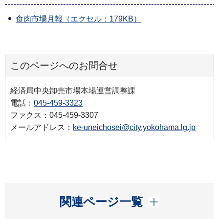
食肉市場月報（エクセル：179KB）
このページへのお問合せ
経済局中央卸売市場本場運営調整課
電話：
045-459-3323
ファクス：045-459-3307
メールアドレス：
ke-uneichosei@city.yokohama.lg.jp
開く
関連ページ一覧