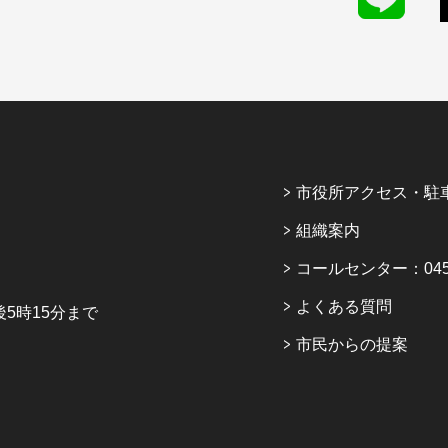
市役所アクセス・駐
組織案内
コールセンター：045-6
よくある質問
5時15分まで
市民からの提案