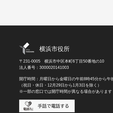
横浜市役所
〒231-0005
横浜市中区本町6丁目50番地の10
法人番号：3000020141003
開庁時間：月曜日から金曜日の午前8時45分から午後
（祝日・休日・12月29日から1月3日を除く）
※一部の窓口では開庁時間が異なる場合があります