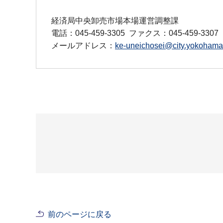
経済局中央卸売市場本場運営調整課
電話：045-459-3305
ファクス：045-459-3307
メールアドレス：
ke-uneichosei@city.yokohama.
前のページに戻る