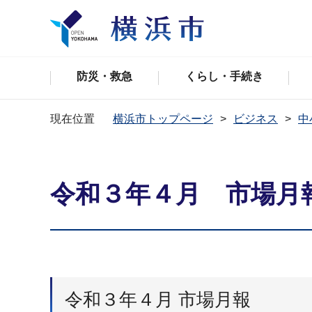
防災・救急
くらし・手続き
現在位置
横浜市トップページ
ビジネス
中
令和３年４月 市場月
令和３年４月 市場月報