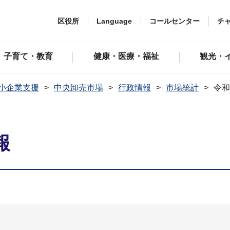
区役所
Language
コールセンター
チ
子育て・教育
健康・医療・福祉
観光・
小企業支援
中央卸売市場
行政情報
市場統計
令和
報