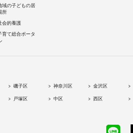
地域の子どもの居
場所
社会的養護
子育て総合ポータ
ル
磯子区
神奈川区
金沢区
戸塚区
中区
西区