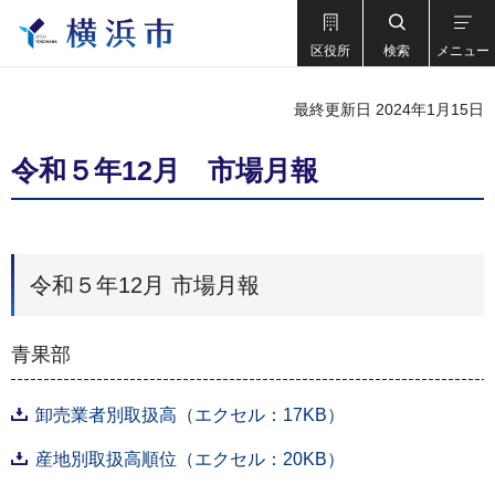
区役所
検索
メニュー
最終更新日 2024年1月15日
令和５年12月 市場月報
令和５年12月 市場月報
青果部
卸売業者別取扱高（エクセル：17KB）
産地別取扱高順位（エクセル：20KB）