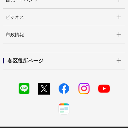
開く
ビジネス
開く
市政情報
開く
各区役所ページ