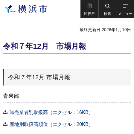
区役所
検索
メニュー
最終更新日 2026年1月10日
令和７年12月 市場月報
令和７年12月 市場月報
青果部
卸売業者別取扱高（エクセル：16KB）
産地別取扱高順位（エクセル：20KB）