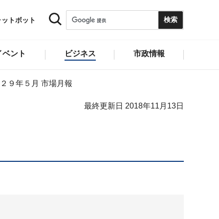
ャットボット
イベント
ビジネス
市政情報
２９年５月 市場月報
最終更新日 2018年11月13日