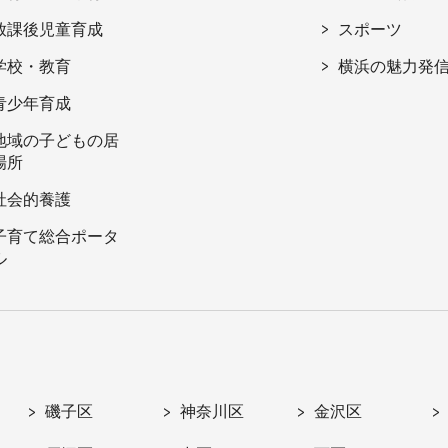
放課後児童育成
スポーツ
学校・教育
横浜の魅力発
青少年育成
地域の子どもの居
場所
社会的養護
子育て総合ポータ
ル
磯子区
神奈川区
金沢区