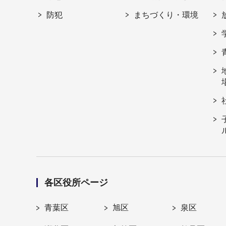
防犯
まちづくり・環境
各区役所ページ
青葉区
旭区
泉区