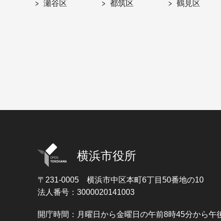
瀬谷区
都筑区
鶴見区
横浜市役所
〒231-0005
横浜市中区本町6丁目50番地の10
法人番号：3000020141003
開庁時間：月曜日から金曜日の午前8時45分から午後