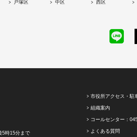
戸塚区
中区
西区
市役所アクセス・駐
組織案内
コールセンター：045-6
よくある質問
5時15分まで