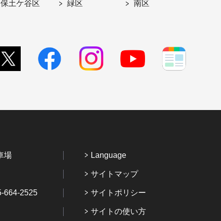
保土ケ谷区
緑区
南区
車場
Language
サイトマップ
64-2525
サイトポリシー
サイトの使い方