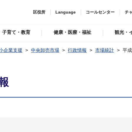
区役所
Language
コールセンター
チ
子育て・教育
健康・医療・福祉
観光・
小企業支援
中央卸売市場
行政情報
市場統計
平成
報