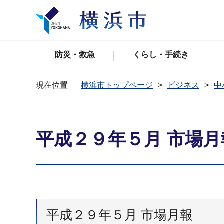
防災・救急
くらし・手続き
現在位置
横浜市トップページ
ビジネス
中
平成２９年５月 市場月
平成２９年５月 市場月報