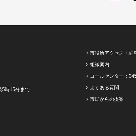
市役所アクセス・駐
組織案内
コールセンター：045-6
よくある質問
5時15分まで
市民からの提案