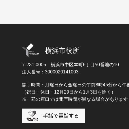
横浜市役所
〒231-0005
横浜市中区本町6丁目50番地の10
法人番号：3000020141003
開庁時間：月曜日から金曜日の午前8時45分から午後
（祝日・休日・12月29日から1月3日を除く）
※一部の窓口では開庁時間が異なる場合があります