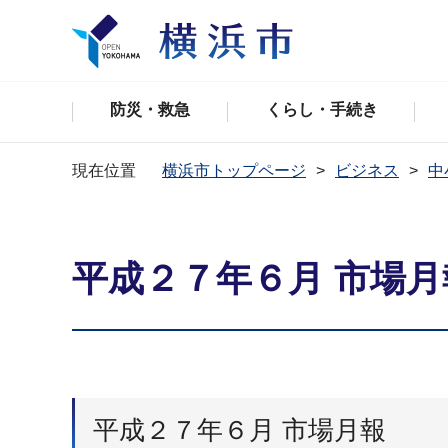
防災・救急
くらし・手続き
現在位置
横浜市トップページ
ビジネス
中
平成２７年６月 市場月
平成２７年６月 市場月報