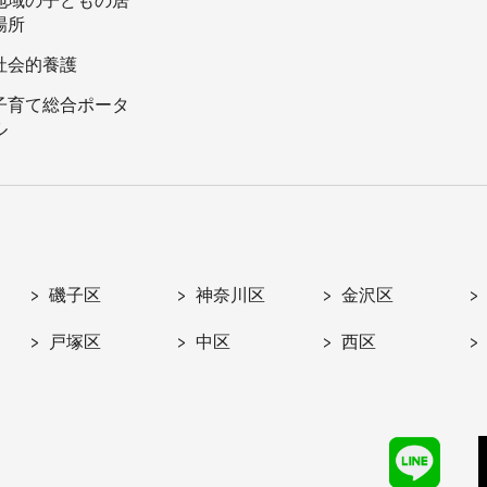
地域の子どもの居
場所
社会的養護
子育て総合ポータ
ル
磯子区
神奈川区
金沢区
戸塚区
中区
西区