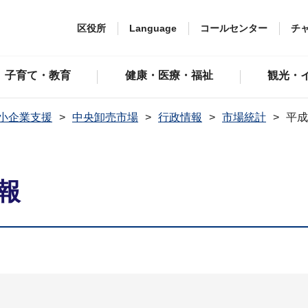
区役所
Language
コールセンター
チ
子育て・教育
健康・医療・福祉
観光・
小企業支援
中央卸売市場
行政情報
市場統計
平成
報