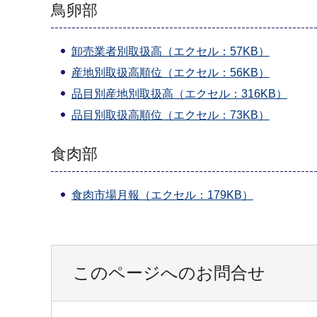
鳥卵部
卸売業者別取扱高（エクセル：57KB）
産地別取扱高順位（エクセル：56KB）
品目別産地別取扱高（エクセル：316KB）
品目別取扱高順位（エクセル：73KB）
食肉部
食肉市場月報（エクセル：179KB）
このページへのお問合せ