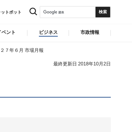
ャットボット
イベント
ビジネス
市政情報
２７年６月 市場月報
最終更新日 2018年10月2日