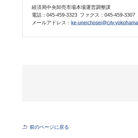
経済局中央卸売市場本場運営調整課
電話：045-459-3323
ファクス：045-459-3307
メールアドレス：
ke-uneichosei@city.yokohama.
前のページに戻る