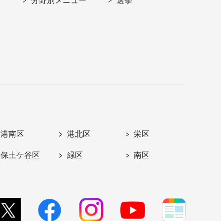
分野別メニュー
選挙
港南区
港北区
栄区
保土ケ谷区
緑区
南区