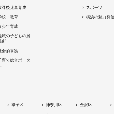
放課後児童育成
スポーツ
学校・教育
横浜の魅力発
青少年育成
地域の子どもの居
場所
社会的養護
子育て総合ポータ
ル
磯子区
神奈川区
金沢区