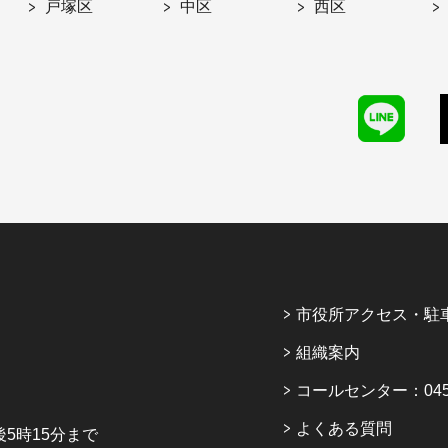
戸塚区
中区
西区
市役所アクセス・駐
組織案内
コールセンター：045-6
よくある質問
5時15分まで