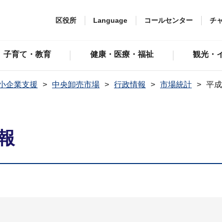
区役所
Language
コールセンター
チ
子育て・教育
健康・医療・福祉
観光・
小企業支援
中央卸売市場
行政情報
市場統計
平成
報