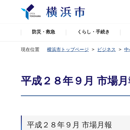
防災・救急
くらし・手続き
現在位置
横浜市トップページ
ビジネス
中
平成２８年９月 市場月
平成２８年９月 市場月報