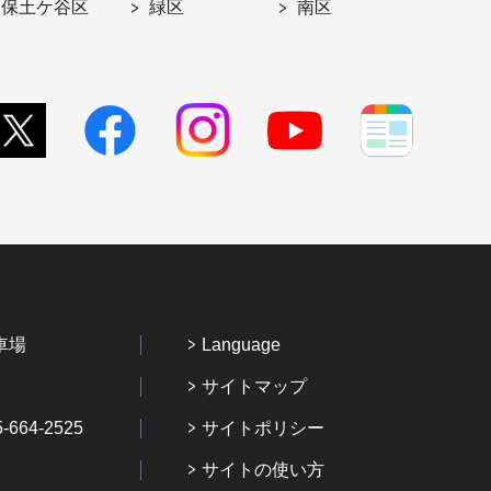
保土ケ谷区
緑区
南区
車場
Language
サイトマップ
64-2525
サイトポリシー
サイトの使い方