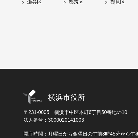
瀬谷区
都筑区
鶴見区
横浜市役所
〒231-0005
横浜市中区本町6丁目50番地の10
法人番号：3000020141003
開庁時間：月曜日から金曜日の午前8時45分から午後