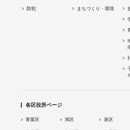
防犯
まちづくり・環境
各区役所ページ
青葉区
旭区
泉区