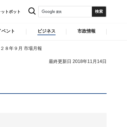
ャットボット
イベント
ビジネス
市政情報
２８年９月 市場月報
最終更新日 2018年11月14日