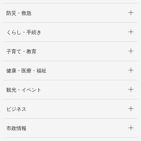
開く
防災・救急
開く
くらし・手続き
開く
子育て・教育
開く
健康・医療・福祉
開く
観光・イベント
開く
ビジネス
開く
市政情報