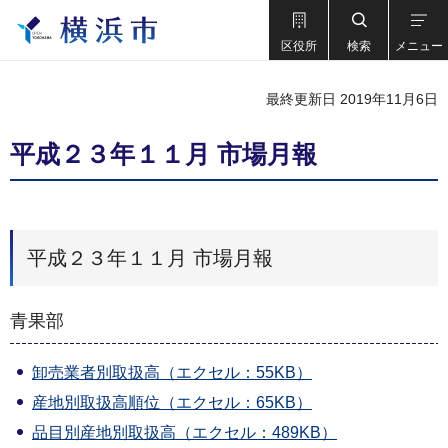
区役所
検索
メニュー
最終更新日 2019年11月6日
平成２３年１１月 市場月報
平成２３年１１月 市場月報
青果部
卸売業者別取扱高（エクセル：55KB）
産地別取扱高順位（エクセル：65KB）
品目別産地別取扱高（エクセル：489KB）