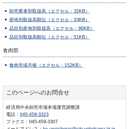
卸売業者別取扱高（エクセル：32KB）
産地別取扱高順位（エクセル：33KB）
品目別産地別取扱高（エクセル：96KB）
品目別取扱高順位（エクセル：51KB）
食肉部
食肉市場月報（エクセル：152KB）
このページへのお問合せ
経済局中央卸売市場本場運営調整課
電話：
045-459-3323
ファクス：045-459-3307
メールアドレス：
ke-uneichosei@city.yokohama.lg.jp