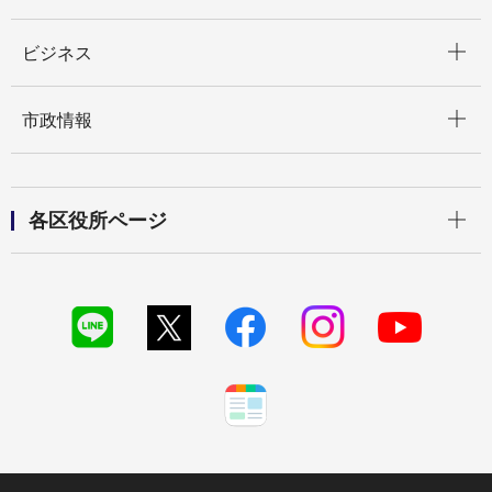
開く
ビジネス
開く
市政情報
開く
各区役所ページ