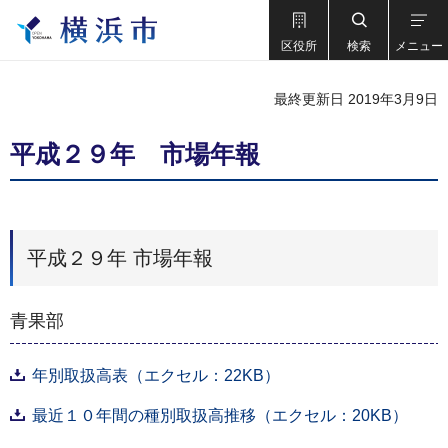
区役所
検索
メニュー
最終更新日 2019年3月9日
平成２９年 市場年報
平成２９年 市場年報
青果部
年別取扱高表（エクセル：22KB）
最近１０年間の種別取扱高推移（エクセル：20KB）