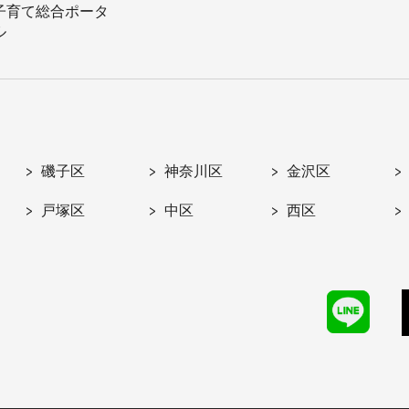
子育て総合ポータ
ル
磯子区
神奈川区
金沢区
戸塚区
中区
西区