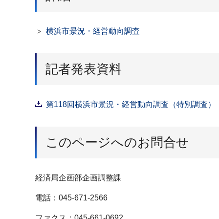
横浜市景況・経営動向調査
記者発表資料
第118回横浜市景況・経営動向調査（特別調査）（P
このページへのお問合せ
経済局企画部企画調整課
電話：045-671-2566
ファクス：045-661-0692