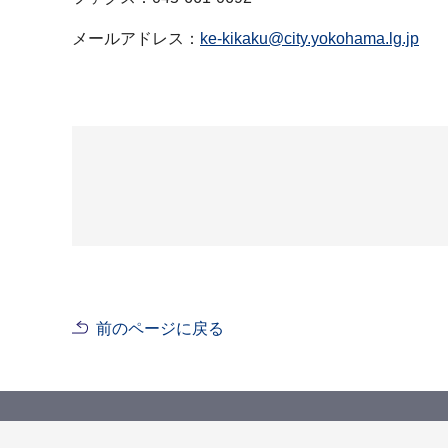
メールアドレス：
ke-kikaku@city.yokohama.lg.jp
前のページに戻る