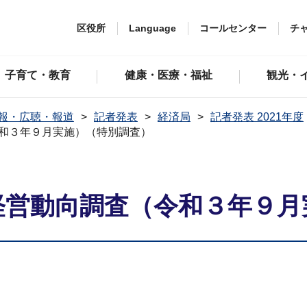
区役所
Language
コールセンター
チ
子育て・教育
健康・医療・福祉
観光・
報・広聴・報道
記者発表
経済局
記者発表 2021年度
令和３年９月実施）（特別調査）
・経営動向調査（令和３年９