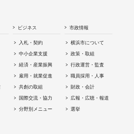
ビジネス
市政情報
入札・契約
横浜市について
ト
中小企業支援
政策・取組
経済・産業振興
行政運営・監査
雇用・就業促進
職員採用・人事
信
共創の取組
財政・会計
国際交流・協力
広報・広聴・報道
分野別メニュー
選挙