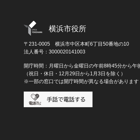
横浜市役所
〒231-0005
横浜市中区本町6丁目50番地の10
法人番号：3000020141003
開庁時間：月曜日から金曜日の午前8時45分から午後
（祝日・休日・12月29日から1月3日を除く）
※一部の窓口では開庁時間が異なる場合があります