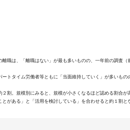
の離職は、「離職はない」が最も多いものの、一年前の調査（
パートタイム労働者等ともに「当面維持していく」が多いもの
約２割。規模別にみると、規模が小さくなるほど認める割合が
ことがある」と「活用を検討している」を合わせると約１割と