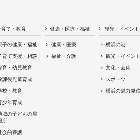
子育て・教育
健康・医療・福祉
観光・イベント
親子の健康・福祉
健康・医療
横浜の港
子育て支援・相談
福祉・介護
観光・イベン
保育・幼児教育
文化・芸術
放課後児童育成
スポーツ
学校・教育
横浜の魅力発
青少年育成
地域の子どもの居
場所
社会的養護