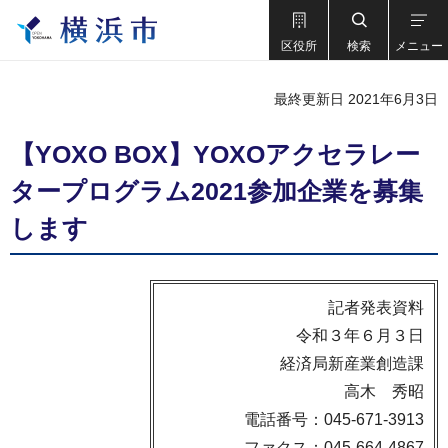
区役所
検索
メニュー
最終更新日 2021年6月3日
【YOXO BOX】YOXOアクセラレー
タープログラム2021参加企業を募集
します
記者発表資料
令和３年６月３日
経済局新産業創造課
高木 秀昭
電話番号：045-671-3913
ファクス：045-664-4867