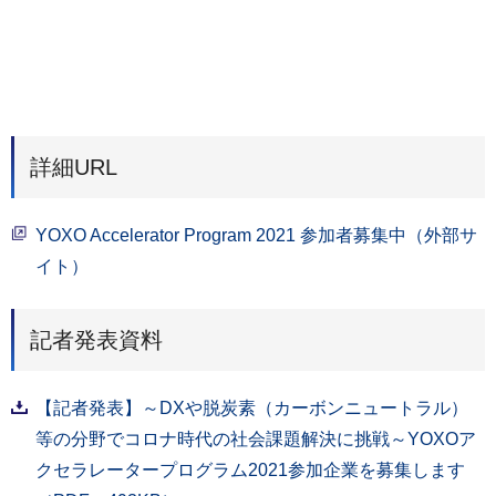
詳細URL
YOXO Accelerator Program 2021 参加者募集中（外部サ
イト）
記者発表資料
【記者発表】～DXや脱炭素（カーボンニュートラル）
等の分野でコロナ時代の社会課題解決に挑戦～YOXOア
クセラレータープログラム2021参加企業を募集します