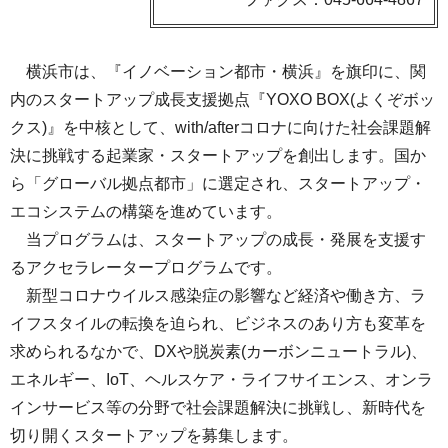
横浜市は、『イノベーション都市・横浜』を旗印に、関
内のスタートアップ成長支援拠点『YOXO BOX(よくぞボッ
クス)』を中核として、with/afterコロナに向けた社会課題解
決に挑戦する起業家・スタートアップを創出します。国か
ら「グローバル拠点都市」に選定され、スタートアップ・
エコシステムの構築を進めています。
当プログラムは、スタートアップの成長・発展を支援す
るアクセラレータープログラムです。
新型コロナウイルス感染症の影響など経済や働き方、ラ
イフスタイルの転換を迫られ、ビジネスのあり方も変革を
求められるなかで、DXや脱炭素(カーボンニュートラル)、
エネルギー、IoT、ヘルスケア・ライフサイエンス、オンラ
インサービス等の分野で社会課題解決に挑戦し、新時代を
切り開くスタートアップを募集します。