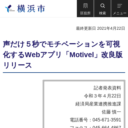
区役所
検索
メニュー
最終更新日 2021年4月22日
声だけ５秒でモチベーションを可視
化するWebアプリ「Motivel」改良版
リリース
記者発表資料
令和３年４月22日
経済局産業連携推進課
佐藤 慎一
電話番号：045-671-3591
ファクス：045-664-4867