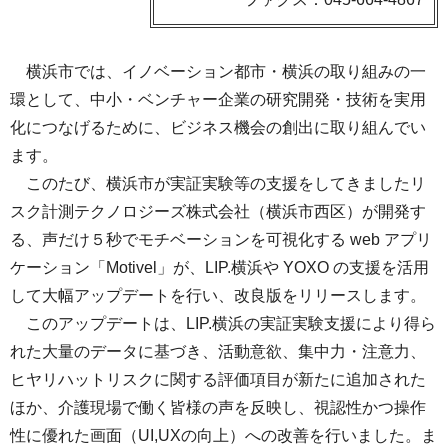
横浜市では、イノベーション都市・横浜の取り組みの一
環として、中小・ベンチャー企業の研究開発・技術を実用
化につなげるために、ビジネス機会の創出に取り組んでい
ます。
このたび、横浜市が実証実験等の支援をしてきましたリ
スク計測テクノロジーズ株式会社（横浜市西区）が開発す
る、声だけ５秒でモチベーションを可視化する web アプリ
ケーション「Motivel」が、LIP.横浜や YOXO の支援を活用
して大幅アップデートを行い、改良版をリリースします。
このアップデートは、LIP.横浜の実証実験支援により得ら
れた大量のデータに基づき、活動意欲、集中力・注意力、
ヒヤリハットリスクに関する評価項目が新たに追加された
ほか、介護現場で働く皆様の声を反映し、視認性かつ操作
性に優れた画面（UI,UXの向上）への改善を行いました。ま