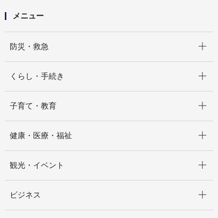
メニュー
開く
防災・救急
開く
くらし・手続き
開く
子育て・教育
開く
健康・医療・福祉
開く
観光・イベント
開く
ビジネス
開く