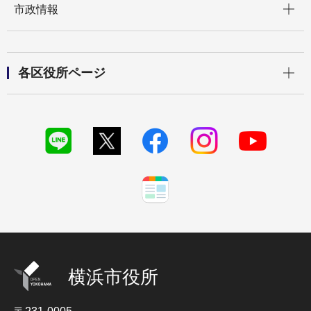
市政情報
開く
各区役所ページ
横浜市役所