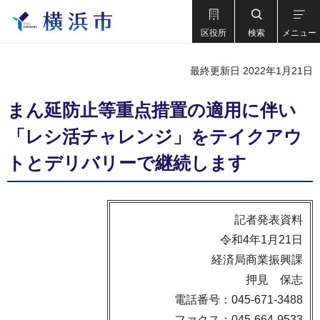
区役所
検索
メニュー
最終更新日 2022年1月21日
まん延防止等重点措置の適用に伴い
「レシ活チャレンジ」をテイクアウ
トとデリバリーで継続します
記者発表資料
令和4年1月21日
経済局商業振興課
押見 保志
電話番号：045-671-3488
ファクス：045-664-9533