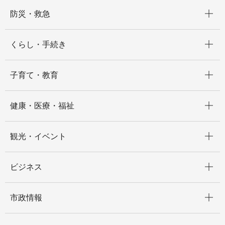
開く
防災・救急
開く
くらし・手続き
開く
子育て・教育
開く
健康・医療・福祉
開く
観光・イベント
開く
ビジネス
開く
市政情報