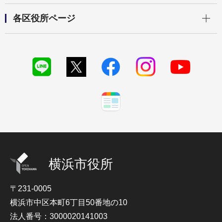
開く
各区役所ページ
横浜市役所
〒231-0005
横浜市中区本町6丁目50番地の10
法人番号：3000020141003