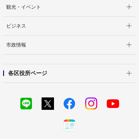
開く
観光・イベント
開く
ビジネス
開く
市政情報
開く
各区役所ページ