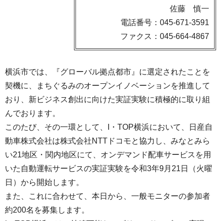
佐藤 慎一
電話番号：045-671-3591
ファクス：045-664-4867
横浜市では、『グローバル拠点都市』に選定されたことを
契機に、まちぐるみのオープンイノベーションを推進して
おり、新ビジネス創出に向けた実証実験に積極的に取り組
んでおります。
このたび、その一環として、I・TOP横浜において、日産自
動車株式会社は株式会社NTTドコモと協力し、みなとみら
い21地区・関内地区にて、オンデマンド配車サービスを用
いた自動運転サービスの実証実験を令和3年9月21日（火曜
日）から開始します。
また、これに合わせて、本日から、一般モニターの参加者
約200名を募集します。