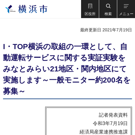
区役所
検索
メニュー
最終更新日 2021年7月19日
I・TOP横浜の取組の一環として、自
動運転サービスに関する実証実験を
みなとみらい21地区・関内地区にて
実施します～一般モニター約200名を
募集～
記者発表資料
令和3年7月19日
経済局産業連携推進課