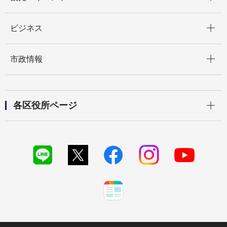
開く
ビジネス
開く
市政情報
開く
各区役所ページ