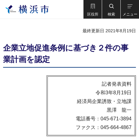
区役所
検索
メニュー
最終更新日 2021年8月19日
企業立地促進条例に基づき２件の事
業計画を認定
記者発表資料
令和3年8月19日
経済局企業誘致・立地課
黒澤 龍一
電話番号：045-671-3894
ファクス：045-664-4867