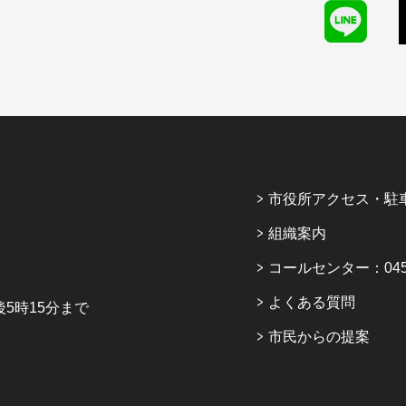
市役所アクセス・駐
組織案内
コールセンター：045-6
よくある質問
5時15分まで
市民からの提案