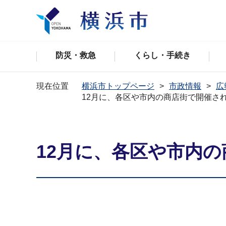
防災・救急
くらし・手続き
現在位置
横浜市トップページ
市政情報
広
12月に、各区や市内の商店街で開催さ
12月に、各区や市内