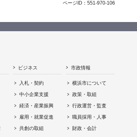
ページID：551-970-106
ビジネス
市政情報
入札・契約
横浜市について
ト
中小企業支援
政策・取組
経済・産業振興
行政運営・監査
雇用・就業促進
職員採用・人事
信
共創の取組
財政・会計