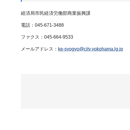
経済局市民経済労働部商業振興課
電話：045-671-3488
ファクス：045-664-9533
メールアドレス：
ke-syogyo@city.yokohama.lg.jp