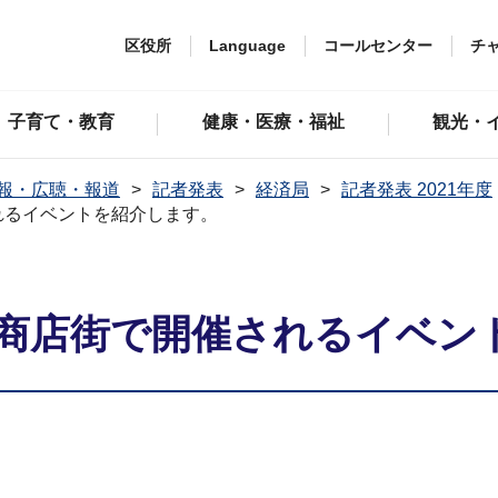
区役所
Language
コールセンター
チ
子育て・教育
健康・医療・福祉
観光・
報・広聴・報道
記者発表
経済局
記者発表 2021年度
れるイベントを紹介します。
の商店街で開催されるイベン