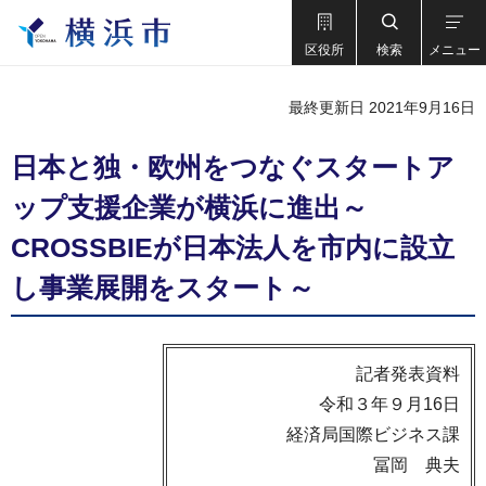
区役所
検索
メニュー
最終更新日 2021年9月16日
日本と独・欧州をつなぐスタートア
ップ支援企業が横浜に進出～
CROSSBIEが日本法人を市内に設立
し事業展開をスタート～
記者発表資料
令和３年９月16日
経済局国際ビジネス課
冨岡 典夫