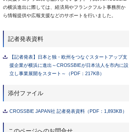
の横浜進出に際しては、経済局やフランクフルト事務所か
ら情報提供や広報支援などのサポートを行いました。
記者発表資料
【記者発表】日本と独・欧州をつなぐスタートアップ支
援企業が横浜に進出～CROSSBIEが日本法人を市内に設
立し事業展開をスタート～（PDF：217KB）
添付ファイル
CROSSBIE JAPAN社 記者発表資料（PDF：1,893KB）
このページへのお問合せ