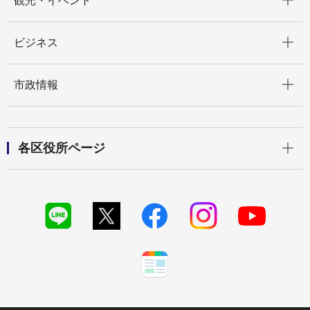
観光・イベント
開く
ビジネス
開く
市政情報
開く
各区役所ページ