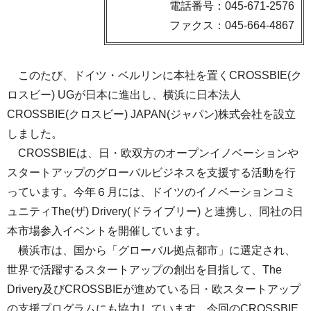
電話番号：045-671-2576
ファクス：045-664-4867
このたび、ドイツ・ベルリンに本社を置くCROSSBIE(ク
ロスビー) UGが日本に進出し、横浜に日本法人
CROSSBIE(クロスビー) JAPAN(ジャパン)株式会社を設立
しました。
CROSSBIEは、日・欧双方のオープンイノベーションや
スタートアップのグローバルビジネスを支援する活動を行
っています。今年６月には、ドイツのイノベーションコミ
ュニティThe(ザ) Drivery(ドライブリー) と連携し、同社の日
本市場参入イベントを開催しています。
横浜市は、国から「グローバル拠点都市」に選定され、
世界で活躍するスタートアップの創出を目指して、The
Drivery及びCROSSBIEが進めている日・欧スタートアップ
の支援プログラムにも協力しています。今回のCROSSBIE