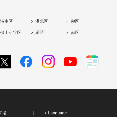
港南区
港北区
栄区
保土ケ谷区
緑区
南区
車場
Language