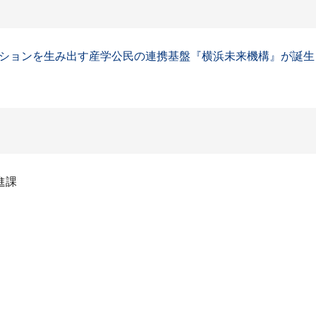
ションを生み出す産学公民の連携基盤『横浜未来機構』が誕生
進課