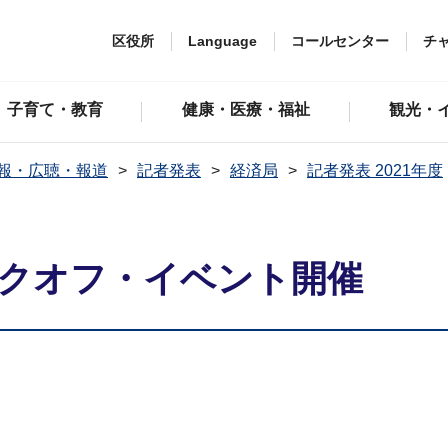
区役所
Language
コールセンター
チ
子育て・教育
健康・医療・福祉
観光・
報・広聴・報道
記者発表
経済局
記者発表 2021年度
ックオフ・イベント開催