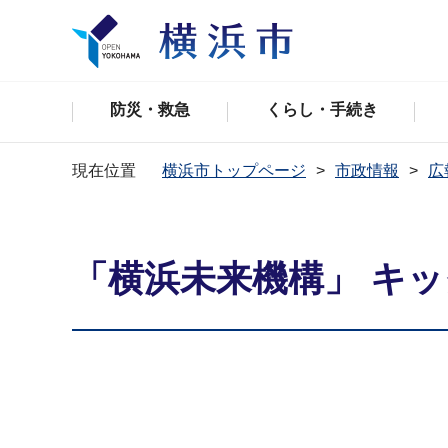
防災・救急
くらし・手続き
現在位置
横浜市トップページ
市政情報
広
「横浜未来機構」 キ