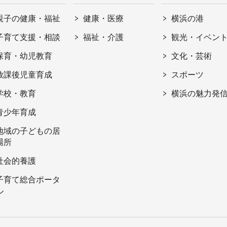
親子の健康・福祉
健康・医療
横浜の港
子育て支援・相談
福祉・介護
観光・イベン
保育・幼児教育
文化・芸術
放課後児童育成
スポーツ
学校・教育
横浜の魅力発
青少年育成
地域の子どもの居
場所
社会的養護
子育て総合ポータ
ル