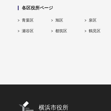
各区役所ページ
青葉区
旭区
泉区
瀬谷区
都筑区
鶴見区
横浜市役所