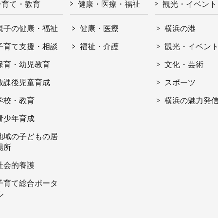
子育て・教育
健康・医療・福祉
観光・イベント
親子の健康・福祉
健康・医療
横浜の港
子育て支援・相談
福祉・介護
観光・イベン
保育・幼児教育
文化・芸術
放課後児童育成
スポーツ
学校・教育
横浜の魅力発
青少年育成
地域の子どもの居
場所
社会的養護
子育て総合ポータ
ル