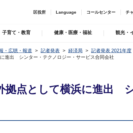
区役所
Language
コールセンター
チ
子育て・教育
健康・医療・福祉
観光・
報・広聴・報道
記者発表
経済局
記者発表 2021年度
浜に進出 シンター・テクノロジー・サービス合同会社
海外拠点として横浜に進出 