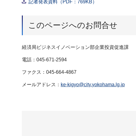
記者発表資料（PDF：769KB）
このページへのお問合せ
経済局ビジネスイノベーション部企業投資促進課
電話：045-671-2594
ファクス：045-664-4867
メールアドレス：
ke-kigyo@city.yokohama.lg.jp