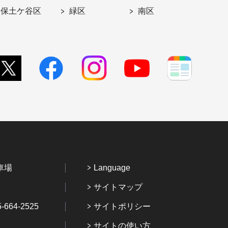
保土ケ谷区
緑区
南区
車場
Language
サイトマップ
64-2525
サイトポリシー
サイトの使い方