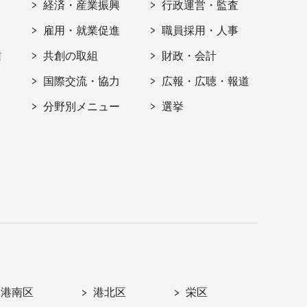
経済・産業振興
行政運営・監査
雇用・就業促進
職員採用・人事
信
共創の取組
財政・会計
国際交流・協力
広報・広聴・報道
分野別メニュー
選挙
港南区
港北区
栄区