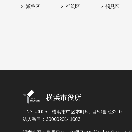
瀬谷区
都筑区
鶴見区
横浜市役所
〒231-0005
横浜市中区本町6丁目50番地の10
法人番号：3000020141003