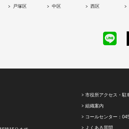
戸塚区
中区
西区
市役所アクセス・駐
組織案内
コールセンター：045-6
よくある質問