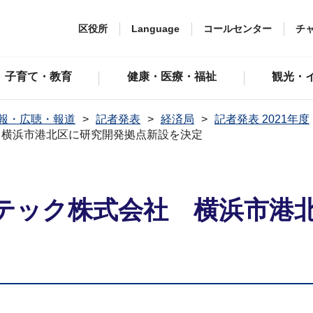
区役所
Language
コールセンター
チ
子育て・教育
健康・医療・福祉
観光・
報・広聴・報道
記者発表
経済局
記者発表 2021年度
 横浜市港北区に研究開発拠点新設を決定
テック株式会社 横浜市港