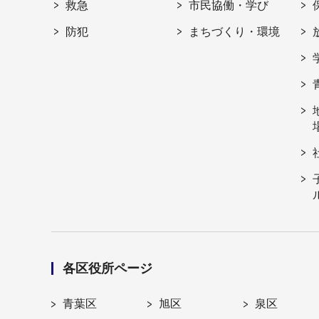
救急
市民協働・学び
防犯
まちづくり・環境
各区役所ページ
青葉区
旭区
泉区