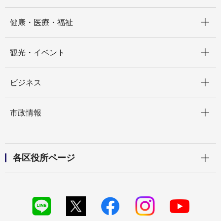
開く
健康・医療・福祉
開く
観光・イベント
開く
ビジネス
開く
市政情報
開く
各区役所ページ