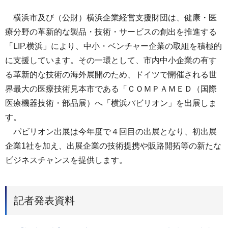
横浜市及び（公財）横浜企業経営支援財団は、健康・医
療分野の革新的な製品・技術・サービスの創出を推進する
「LIP.横浜」により、中小・ベンチャー企業の取組を積極的
に支援しています。その一環として、市内中小企業の有す
る革新的な技術の海外展開のため、ドイツで開催される世
界最大の医療技術見本市である「ＣＯＭＰＡＭＥＤ（国際
医療機器技術・部品展）へ「横浜パビリオン」を出展しま
す。
パビリオン出展は今年度で４回目の出展となり、初出展
企業1社を加え、出展企業の技術提携や販路開拓等の新たな
ビジネスチャンスを提供します。
記者発表資料