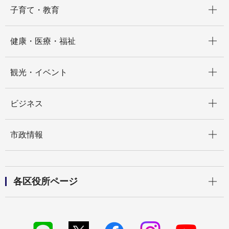
開く
子育て・教育
開く
健康・医療・福祉
開く
観光・イベント
開く
ビジネス
開く
市政情報
開く
各区役所ページ