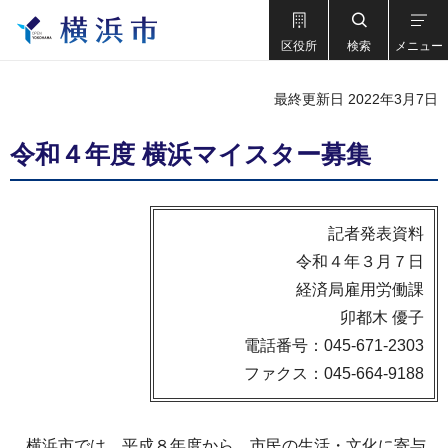
区役所
検索
メニュー
最終更新日 2022年3月7日
令和４年度 横浜マイスター募集
記者発表資料
令和４年３月７日
経済局雇用労働課
卯都木 優子
電話番号：045-671-2303
ファクス：045-664-9188
横浜市では、平成８年度から、市民の生活・文化に寄与