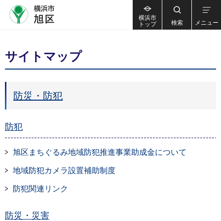
横浜市
検索
メニュー
トップ
サイトマップ
防災・防犯
防犯
旭区まちぐるみ地域防犯推進事業助成金について
地域防犯カメラ設置補助制度
防犯関連リンク
防災・災害