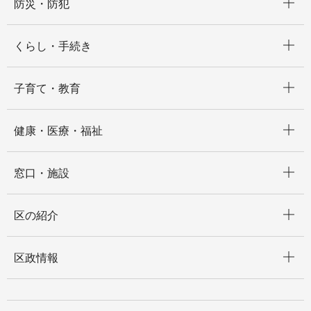
防災・防犯
開く
くらし・手続き
開く
子育て・教育
開く
健康・医療・福祉
開く
窓口・施設
開く
区の紹介
開く
区政情報
開く