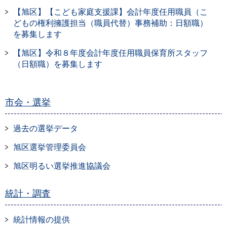
【旭区】【こども家庭支援課】会計年度任⽤職員（こ
どもの権利擁護担当（職員代替）事務補助：日額職）
を募集します
【旭区】令和８年度会計年度任用職員保育所スタッフ
（日額職）を募集します
市会・選挙
過去の選挙データ
旭区選挙管理委員会
旭区明るい選挙推進協議会
統計・調査
統計情報の提供